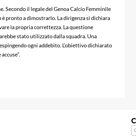
e. Secondo il legale del Genoa Calcio Femminile
 è pronto a dimostrarlo. La dirigenza si dichiara
ovare la propria correttezza. La questione
arebbe stato utilizzato dalla squadra. Una
 respingendo ogni addebito. L’obiettivo dichiarato
 accuse”.
C
C