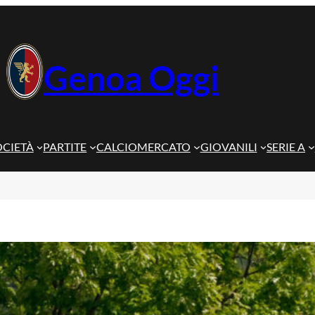
Genoa Oggi
OCIETÀ
PARTITE
CALCIOMERCATO
GIOVANILI
SERIE A