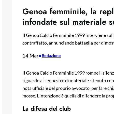
Genoa femminile, la repl
infondate sul materiale 
Il Genoa Calcio Femminile 1999 interviene sull
contraffatto, annunciando battaglia per dimostr
14 Mar
•
Redazione
Il Genoa Calcio Femminile 1999 rompe il silenzio
riguardo al sequestro di materiale ritenuto con
nota ufficiale del proprio avvocato, per fare ch
mosse. L’intenzione è quella di difendere la pr
La difesa del club