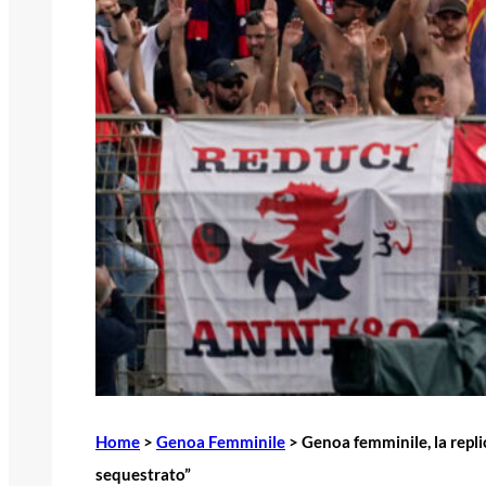
Home
>
Genoa Femminile
>
Genoa femminile, la repli
sequestrato”