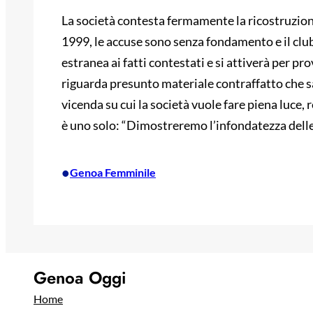
La società contesta fermamente la ricostruzion
1999, le accuse sono senza fondamento e il club
estranea ai fatti contestati e si attiverà per pr
riguarda presunto materiale contraffatto che s
vicenda su cui la società vuole fare piena luce,
è uno solo: “Dimostreremo l’infondatezza delle
•
Genoa Femminile
Genoa Oggi
Home