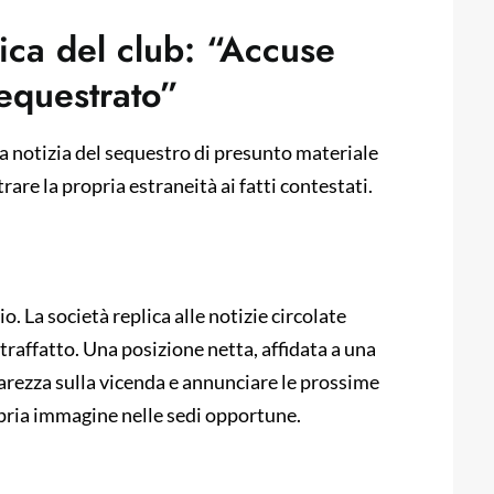
ica del club: “Accuse
sequestrato”
a notizia del sequestro di presunto materiale
are la propria estraneità ai fatti contestati.
. La società replica alle notizie circolate
traffatto. Una posizione netta, affidata a una
iarezza sulla vicenda e annunciare le prossime
opria immagine nelle sedi opportune.