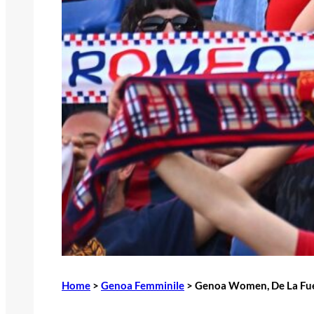
Home
>
Genoa Femminile
>
Genoa Women, De La Fuen