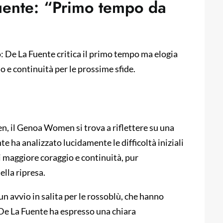
ente: “Primo tempo da
 De La Fuente critica il primo tempo ma elogia
o e continuità per le prossime sfide.
, il Genoa Women si trova a riflettere su una
te ha analizzato lucidamente le difficoltà iniziali
i maggiore coraggio e continuità, pur
lla ripresa.
 avvio in salita per le rossoblù, che hanno
e De La Fuente ha espresso una chiara