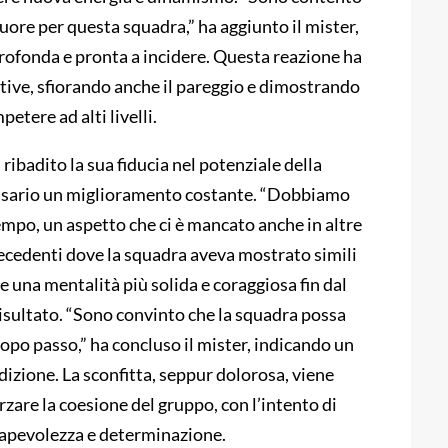
ore per questa squadra,” ha aggiunto il mister,
rofonda e pronta a incidere. Questa reazione ha
tive, sfiorando anche il pareggio e dimostrando
etere ad alti livelli.
ribadito la sua fiducia nel potenziale della
cessario un miglioramento costante. “Dobbiamo
empo, un aspetto che ci è mancato anche in altre
precedenti dove la squadra aveva mostrato simili
uire una mentalità più solida e coraggiosa fin dal
l risultato. “Sono convinto che la squadra possa
po passo,” ha concluso il mister, indicando un
izione. La sconfitta, seppur dolorosa, viene
zare la coesione del gruppo, con l’intento di
sapevolezza e determinazione.