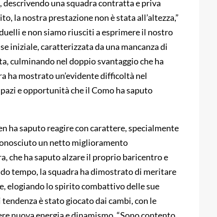
o, descrivendo una squadra contratta e priva
to, la nostra prestazione non è stata all’altezza,”
duelli e non siamo riusciti a esprimere il nostro
se iniziale, caratterizzata da una mancanza di
tita, culminando nel doppio svantaggio che ha
 ha mostrato un’evidente difficoltà nel
spazi e opportunità che il Como ha saputo
men ha saputo reagire con carattere, specialmente
riconosciuto un netto miglioramento
a, che ha saputo alzare il proprio baricentro e
do tempo, la squadra ha dimostrato di meritare
e, elogiando lo spirito combattivo delle sue
i tendenza è stato giocato dai cambi, con le
dere nuova energia e dinamismo. “Sono contento