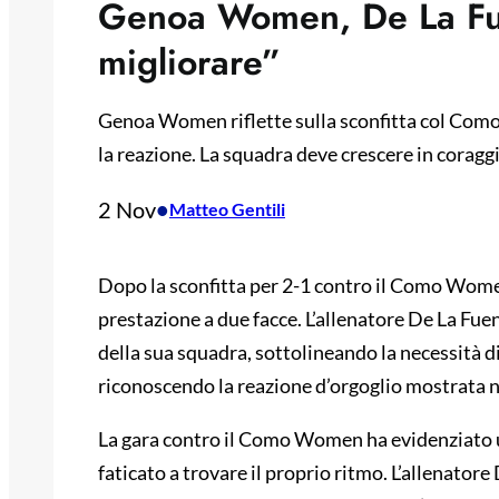
Genoa Women, De La Fu
migliorare”
Genoa Women riflette sulla sconfitta col Como:
la reazione. La squadra deve crescere in coraggi
2 Nov
•
Matteo Gentili
Dopo la sconfitta per 2-1 contro il Como Women
prestazione a due facce. L’allenatore De La Fuen
della sua squadra, sottolineando la necessità d
riconoscendo la reazione d’orgoglio mostrata ne
La gara contro il Como Women ha evidenziato un
faticato a trovare il proprio ritmo. L’allenator