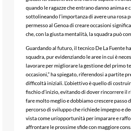
quando le ragazze che entrano danno anima e cu
sottolineando l’importanza di avere una rosa p
permesso al Genoa di creare occasioni significa
che, con la giusta mentalità, la squadra può comp
Guardando al futuro, il tecnico De La Fuente ha 
squadra, pur evidenziando le aree in cui è ne
lavorare per migliorare la gestione del primo t
occasioni,” ha spiegato, riferendosi a partite 
difficoltà iniziali. L’obiettivo è quello di costr
fischio d’inizio, evitando di dover rincorrere i
fare molto meglio e dobbiamo crescere passo do
percorso di sviluppo che richiede impegno e ded
vista come un’opportunità per imparare e raffor
affrontare le prossime sfide con maggiore con