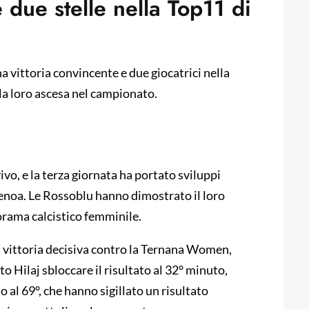
due stelle nella Top11 di
 vittoria convincente e due giocatrici nella
lla loro ascesa nel campionato.
vo, e la terza giornata ha portato sviluppi
 Genoa. Le Rossoblu hanno dimostrato il loro
orama calcistico femminile.
vittoria decisiva contro la Ternana Women,
o Hilaj sbloccare il risultato al 32° minuto,
al 69°, che hanno sigillato un risultato