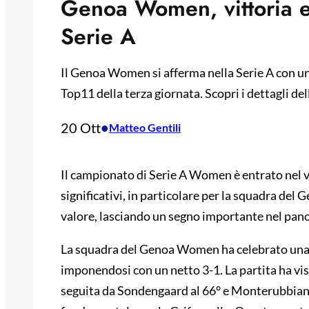
Genoa Women, vittoria e 
Serie A
Il Genoa Women si afferma nella Serie A con una
Top11 della terza giornata. Scopri i dettagli de
20 Ott
•
Matteo Gentili
Il campionato di Serie A Women è entrato nel vi
significativi, in particolare per la squadra del
valore, lasciando un segno importante nel pan
La squadra del Genoa Women ha celebrato una 
imponendosi con un netto 3-1. La partita ha vist
seguita da Sondengaard al 66° e Monterubbiano 