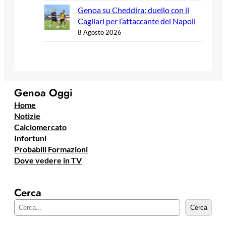
Genoa su Cheddira: duello con il
Cagliari per l’attaccante del Napoli
8 Agosto 2026
Genoa Oggi
Home
Notizie
Calciomercato
Infortuni
Probabili Formazioni
Dove vedere in TV
Cerca
C
Cerca
e