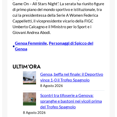
Game On – All Stars Night”. La serata ha riunito figure
di primo piano del mondo sportivo e istituzionale, tra
cui la presidentessa della Serie A Women Federica
Cappelletti, il vicepresidente vicario della FIGC
Umberto Calcagno e il Ministro per lo Sport e i
Giovani Andrea Abodi.
Genoa Femminile
, 
Personaggi di Spicco del
•
Genoa
ULTIM’ORA
Genoa, beffa nel finale: il Deportivo
vince 1-0 il Trofeo Spagnolo
8 Agosto 2026
Scontri tra tifoserie a Genova:
spranghe e bastoni nei vicoli prima
del Trofeo Spagnolo
8 Agosto 2026