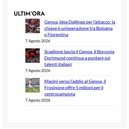
ULTIM’ORA
Genoa, idea Dallinga per l’attacco: la
chiave è un’operazione tra Bologna
e Fiorentina
7 Agosto 2026
Scaglione lascia il Genoa, il Borussia
Dortmund continua a puntare sui
talenti italiani
7 Agosto 2026
Masini verso l’addio al Genoa, il
Frosinone offre 5 milioni per il
centrocampista
7 Agosto 2026