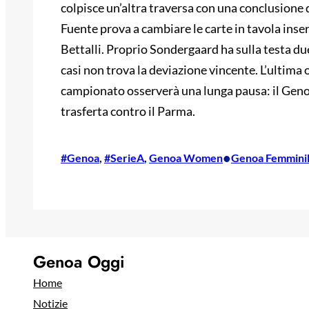
colpisce un’altra traversa con una conclusione 
Fuente prova a cambiare le carte in tavola ins
Bettalli. Proprio Sondergaard ha sulla testa du
casi non trova la deviazione vincente. L’ultima 
campionato osserverà una lunga pausa: il Gen
trasferta contro il Parma.
•
#Genoa
, 
#SerieA
, 
Genoa Women
Genoa Femmini
Genoa Oggi
Home
Notizie