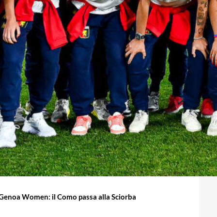
il Genoa Women: il Como passa alla Sciorba