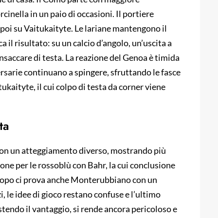
rcinella in un paio di occasioni. Il portiere
poi su Vaitukaityte. Le lariane mantengono il
ca il risultato: su un calcio d’angolo, un’uscita a
insaccare di testa. La reazione del Genoa è timida
versarie continuano a spingere, sfruttando le fasce
ukaityte, il cui colpo di testa da corner viene
ta
on un atteggiamento diverso, mostrando più
ione per le rossoblù con Bahr, la cui conclusione
o dopo ci prova anche Monterubbiano con un
, le idee di gioco restano confuse e l’ultimo
tendo il vantaggio, si rende ancora pericoloso e