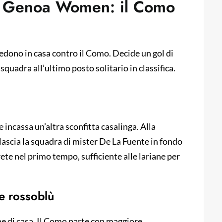
 il Genoa Women: il Como
cedono in casa contro il Como. Decide un gol di
uadra all’ultimo posto solitario in classifica.
 incassa un’altra sconfitta casalinga. Alla
 lascia la squadra di mister De La Fuente in fondo
 rete nel primo tempo, sufficiente alle lariane per
e rossoblù
one di casa. Il Como parte con maggiore