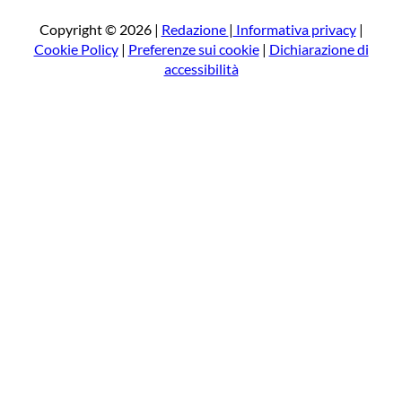
c
a
Copyright © 2026 |
Redazione
|
Informativa privacy
|
Cookie Policy
|
Preferenze sui cookie
|
Dichiarazione di
accessibilità