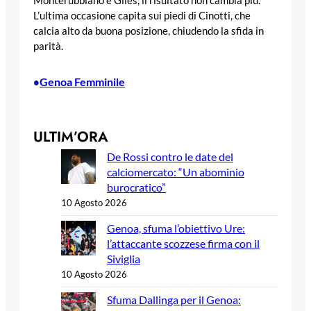
Monterubbiano e Giles, il risultato non cambia più.
L’ultima occasione capita sui piedi di Cinotti, che
calcia alto da buona posizione, chiudendo la sfida in
parità.
Genoa Femminile
•
ULTIM’ORA
De Rossi contro le date del
calciomercato: “Un abominio
burocratico”
10 Agosto 2026
Genoa, sfuma l’obiettivo Ure:
l’attaccante scozzese firma con il
Siviglia
10 Agosto 2026
Sfuma Dallinga per il Genoa: