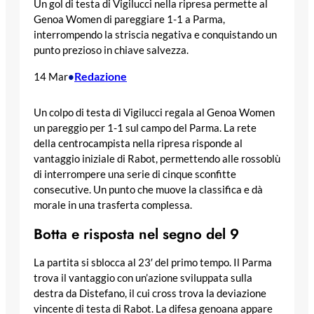
Un gol di testa di Vigilucci nella ripresa permette al
Genoa Women di pareggiare 1-1 a Parma,
interrompendo la striscia negativa e conquistando un
punto prezioso in chiave salvezza.
Redazione
14 Mar
•
Un colpo di testa di Vigilucci regala al Genoa Women
un pareggio per 1-1 sul campo del Parma. La rete
della centrocampista nella ripresa risponde al
vantaggio iniziale di Rabot, permettendo alle rossoblù
di interrompere una serie di cinque sconfitte
consecutive. Un punto che muove la classifica e dà
morale in una trasferta complessa.
Botta e risposta nel segno del 9
La partita si sblocca al 23′ del primo tempo. Il Parma
trova il vantaggio con un’azione sviluppata sulla
destra da Distefano, il cui cross trova la deviazione
vincente di testa di Rabot. La difesa genoana appare