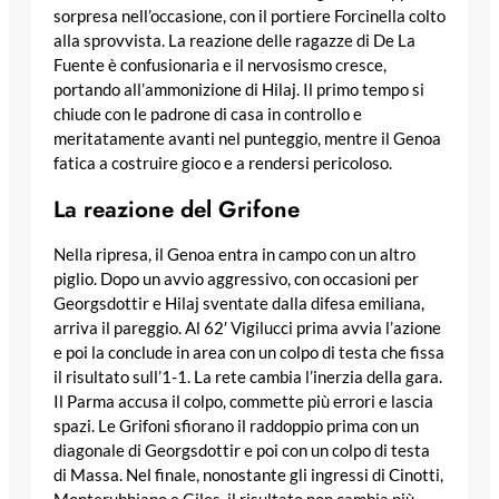
sorpresa nell’occasione, con il portiere Forcinella colto
alla sprovvista. La reazione delle ragazze di De La
Fuente è confusionaria e il nervosismo cresce,
portando all’ammonizione di Hilaj. Il primo tempo si
chiude con le padrone di casa in controllo e
meritatamente avanti nel punteggio, mentre il Genoa
fatica a costruire gioco e a rendersi pericoloso.
La reazione del Grifone
Nella ripresa, il Genoa entra in campo con un altro
piglio. Dopo un avvio aggressivo, con occasioni per
Georgsdottir e Hilaj sventate dalla difesa emiliana,
arriva il pareggio. Al 62′ Vigilucci prima avvia l’azione
e poi la conclude in area con un colpo di testa che fissa
il risultato sull’1-1. La rete cambia l’inerzia della gara.
Il Parma accusa il colpo, commette più errori e lascia
spazi. Le Grifoni sfiorano il raddoppio prima con un
diagonale di Georgsdottir e poi con un colpo di testa
di Massa. Nel finale, nonostante gli ingressi di Cinotti,