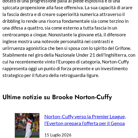
dotato di una progressione palla al piede esplosiva e di una
spiccata propensione alla fase offensiva. La sua capacità di arare
la fascia destra e di creare superiorità numerica attraverso il
dribbling lo rende una risorsa fondamentale sia come terzino in
una difesa a quattro, sia come esterno a tutta fascia in un
centrocampo a cinque. Nonostante la giovane età, il difensore
inglese mostra una notevole personalità nei contrasti e
un’irruenza agonistica che ben si sposa con lo spirito del Grifone.
Stabilmente nel giro della Nazionale Under 21 dell’Inghilterra, con
cui ha recentemente vinto l’Europeo di categoria, Norton-Cuffy
rappresenta oggi un punto di forza presente e un investimento
strategico per il futuro della retroguardia ligure.
Ultime notizie su Brooke Norton-Cuffy
Norton-Cuffy verso la Premier League,
l’Everton prepara l’offerta per il Genoa
15 Luglio 2026