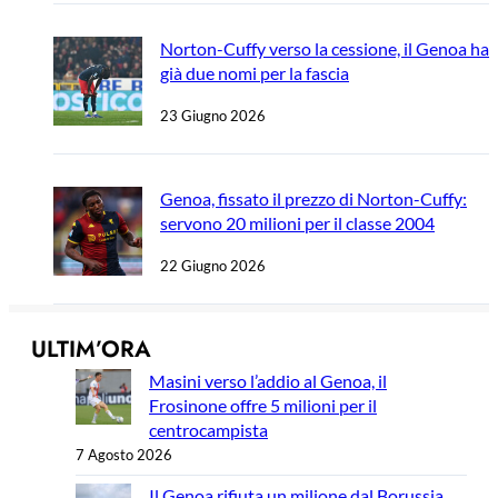
Norton-Cuffy verso la cessione, il Genoa ha
già due nomi per la fascia
23 Giugno 2026
Genoa, fissato il prezzo di Norton-Cuffy:
servono 20 milioni per il classe 2004
22 Giugno 2026
ULTIM’ORA
Masini verso l’addio al Genoa, il
Frosinone offre 5 milioni per il
centrocampista
7 Agosto 2026
Il Genoa rifiuta un milione dal Borussia