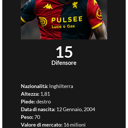
15
Difensore
Nazionalità:
Inghilterra
Altezza:
1,81
Piede:
destro
Data di nascita:
12 Gennaio, 2004
Peso:
70
Valore di mercato:
16 milioni