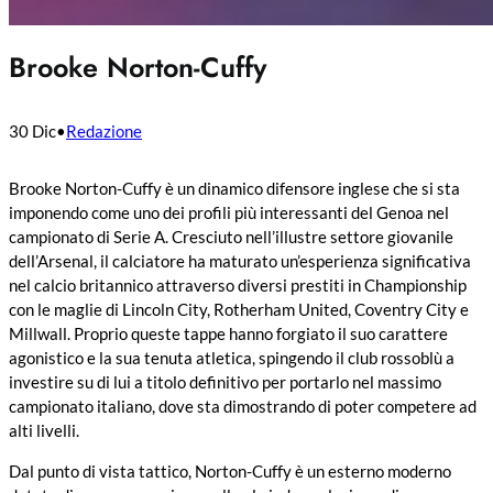
Brooke Norton-Cuffy
30 Dic
•
Redazione
Brooke Norton-Cuffy è un dinamico difensore inglese che si sta
imponendo come uno dei profili più interessanti del Genoa nel
campionato di Serie A. Cresciuto nell’illustre settore giovanile
dell’Arsenal, il calciatore ha maturato un’esperienza significativa
nel calcio britannico attraverso diversi prestiti in Championship
con le maglie di Lincoln City, Rotherham United, Coventry City e
Millwall. Proprio queste tappe hanno forgiato il suo carattere
agonistico e la sua tenuta atletica, spingendo il club rossoblù a
investire su di lui a titolo definitivo per portarlo nel massimo
campionato italiano, dove sta dimostrando di poter competere ad
alti livelli.
Dal punto di vista tattico, Norton-Cuffy è un esterno moderno