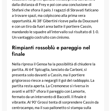
dalla distanza di Frey e poi con una conclusione di
Stefani che sfiora il palo. I ragazzi di Sbravati faticano
a trovare spazi, ma colpiscono alla prima vera
opportunità. Al 38′ Gibertini riceve palla da Doucouré
e con un tiro da fuori area batte il portiere Cassin,
mandando le squadre all’intervallo sul risultato di 1-0.
Un vantaggio costruito con cinismo.
Rimpianti rossoblù e pareggio nel
finale
Nella ripresa il Genoa ha la possibilità di chiudere la
partita. Al 64′ Spicuglia, lanciato da Carboni, si
presenta solo davanti a Cassin, ma il portiere
grigiorosso riesce a negargli il gol del raddoppio. La
partita resta aperta. La Cremonese si riversa in
avanti e all’87’ sfiora il pareggio con Lamorte,
fermato da un intervento di Baccelli. Il finale è
vibrante. Al 90′ Grossi tenta di sorprendere Cassin da
centrocampo, ma il suo pallonetto si stampa sulla