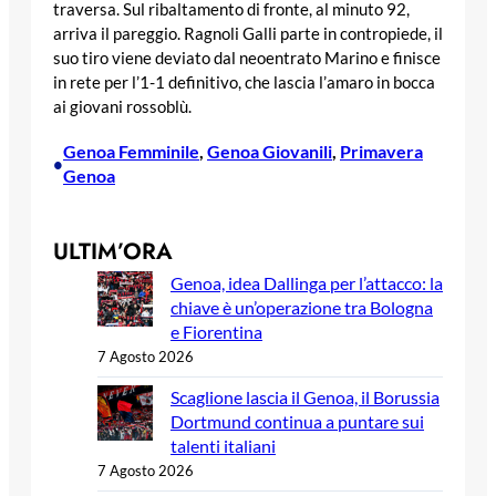
traversa. Sul ribaltamento di fronte, al minuto 92,
arriva il pareggio. Ragnoli Galli parte in contropiede, il
suo tiro viene deviato dal neoentrato Marino e finisce
in rete per l’1-1 definitivo, che lascia l’amaro in bocca
ai giovani rossoblù.
Genoa Femminile
, 
Genoa Giovanili
, 
Primavera
•
Genoa
ULTIM’ORA
Genoa, idea Dallinga per l’attacco: la
chiave è un’operazione tra Bologna
e Fiorentina
7 Agosto 2026
Scaglione lascia il Genoa, il Borussia
Dortmund continua a puntare sui
talenti italiani
7 Agosto 2026