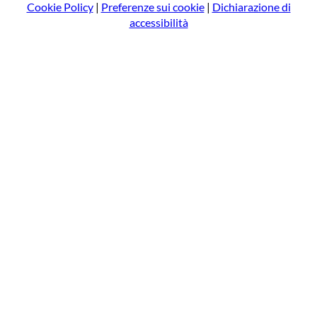
Cookie Policy
|
Preferenze sui cookie
|
Dichiarazione di
accessibilità