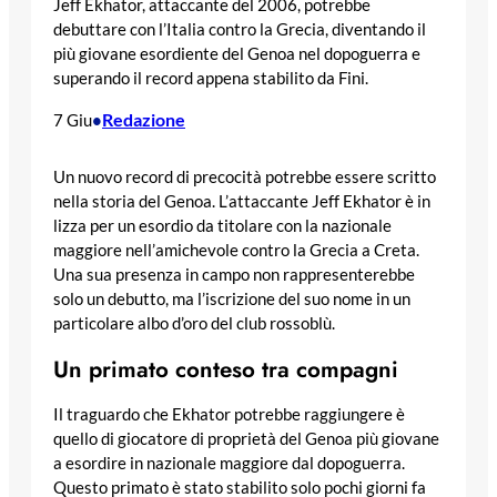
Jeff Ekhator, attaccante del 2006, potrebbe
debuttare con l’Italia contro la Grecia, diventando il
più giovane esordiente del Genoa nel dopoguerra e
superando il record appena stabilito da Fini.
Redazione
7 Giu
•
Un nuovo record di precocità potrebbe essere scritto
nella storia del Genoa. L’attaccante Jeff Ekhator è in
lizza per un esordio da titolare con la nazionale
maggiore nell’amichevole contro la Grecia a Creta.
Una sua presenza in campo non rappresenterebbe
solo un debutto, ma l’iscrizione del suo nome in un
particolare albo d’oro del club rossoblù.
Un primato conteso tra compagni
Il traguardo che Ekhator potrebbe raggiungere è
quello di giocatore di proprietà del Genoa più giovane
a esordire in nazionale maggiore dal dopoguerra.
Questo primato è stato stabilito solo pochi giorni fa