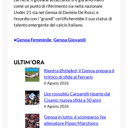
come un punto di riferimento sia nella nazionale
Under 21 sia nel Genoa di Daniele De Rossi, e
l’esordio con i “grandi” certificherebbe il suo status di
talento emergente del calcio italiano.
Genoa Femminile
, 
Genoa Giovanili
•
ULTIM’ORA
Rientra Østigård, il Genoa prepara il
trittico di sfide al Ferraris
6 Agosto 2026
L’ex rossoblù Carparelli riparte dal
Cisano: nuova sfida a 50 anni
6 Agosto 2026
Genoa in lutto: è scomparso l’ex
allenatore Pippo Marchioro