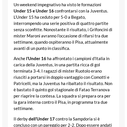
Un weekend impegnativo ha visto le formazioni
Under 15 e Under 16
confrontarsi con la Juventus.
L’Under 15 ha ceduto per 5-0 a Begato,
interrompendo una serie positiva di quattro partite
senza sconfitte. Nonostante il risultato, i Grifoncini di
mister Maroni avranno l’occasione di rifarsi tra due
settimane, quando ospiteranno il Pisa, attualmente
avanti di un punto in classifica.
Anche
l’Under 16
ha affrontato i campioni d’Italia in
carica della Juventus, in una partita ricca di gol
terminata 3-4. I ragazzi di mister Ruotolo erano
riusciti a portarsi in doppio vantaggio con Comotti e
Patricelli, ma la Juventus ha ribaltato il risultato. Non
è bastato il quinto gol stagionale di Fatao Terranova
per riaprire la contesa. La squadra si prepara ora per
la gara interna contro il Pisa, in programma tra due
settimane.
Il derby
dell’Under 17
contro la Sampdoria si è
concluso con un pareggio per 2-2. Dopo essere andati