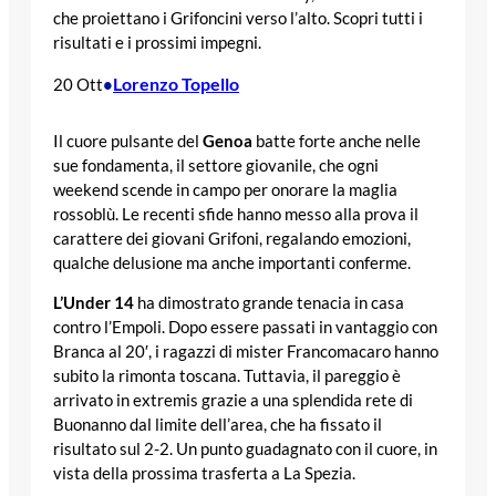
che proiettano i Grifoncini verso l’alto. Scopri tutti i
risultati e i prossimi impegni.
Lorenzo Topello
20 Ott
•
Il cuore pulsante del
Genoa
batte forte anche nelle
sue fondamenta, il settore giovanile, che ogni
weekend scende in campo per onorare la maglia
rossoblù. Le recenti sfide hanno messo alla prova il
carattere dei giovani Grifoni, regalando emozioni,
qualche delusione ma anche importanti conferme.
L’Under 14
ha dimostrato grande tenacia in casa
contro l’Empoli. Dopo essere passati in vantaggio con
Branca al 20′, i ragazzi di mister Francomacaro hanno
subito la rimonta toscana. Tuttavia, il pareggio è
arrivato in extremis grazie a una splendida rete di
Buonanno dal limite dell’area, che ha fissato il
risultato sul 2-2. Un punto guadagnato con il cuore, in
vista della prossima trasferta a La Spezia.