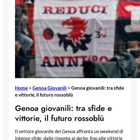
Home
>
Genoa Giovanili
>
Genoa giovanili: tra sfide
e vittorie, il futuro rossoblù
Genoa giovanili: tra sfide e
vittorie, il futuro rossoblù
Il settore giovanile del Genoa affronta un weekend di
intense sfide: dalle rimonte ai derby, fino alle vittorie