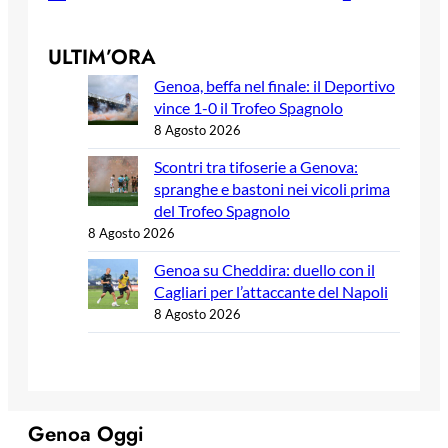
ULTIM’ORA
Genoa, beffa nel finale: il Deportivo
vince 1-0 il Trofeo Spagnolo
8 Agosto 2026
Scontri tra tifoserie a Genova:
spranghe e bastoni nei vicoli prima
del Trofeo Spagnolo
8 Agosto 2026
Genoa su Cheddira: duello con il
Cagliari per l’attaccante del Napoli
8 Agosto 2026
Genoa Oggi