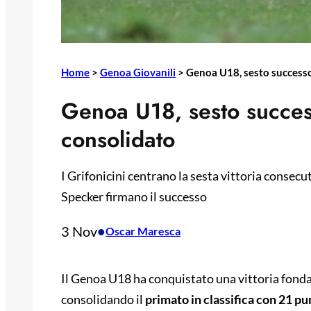
Home
>
Genoa Giovanili
>
Genoa U18, sesto successo 
Genoa U18, sesto success
consolidato
I Grifonicini centrano la sesta vittoria consecut
Specker firmano il successo
3 Nov
•
Oscar Maresca
Il Genoa U18 ha conquistato una vittoria fondam
consolidando il
primato in classifica con 21 pu