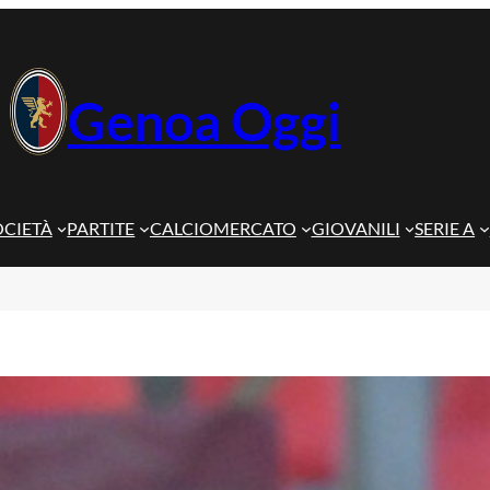
Genoa Oggi
OCIETÀ
PARTITE
CALCIOMERCATO
GIOVANILI
SERIE A