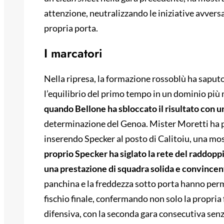
attenzione, neutralizzando le iniziative avversa
propria porta.
I marcatori
Nella ripresa, la formazione rossoblù ha saput
l’equilibrio del primo tempo in un dominio più
quando Bellone ha sbloccato il risultato con u
determinazione del Genoa. Mister Moretti ha p
inserendo Specker al posto di Calitoiu, una moss
proprio Specker ha siglato la rete del raddoppi
una prestazione di squadra solida e convincen
panchina e la freddezza sotto porta hanno perme
fischio finale, confermando non solo la propria 
difensiva, con la seconda gara consecutiva senz