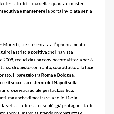
lente stato di forma della squadra di mister
nsecutiva e mantenere la porta inviolata per la
r Moretti, si è presentata all’appuntamento
uire la striscia positiva che l’ha vista
se 2008, reduci da una convincente vittoria per 3-
tanza di questo confronto, soprattutto alla luce
ionato.
Il pareggio tra Roma e Bologna,
, e il successo esterno del Napoli sulla
 un crocevia cruciale per la classifica
.
unti, ma anche dimostrare la solidità e la
a vetta. La difesa rossoblù, già protagonista di
ato ancora una volta grande compattezza e