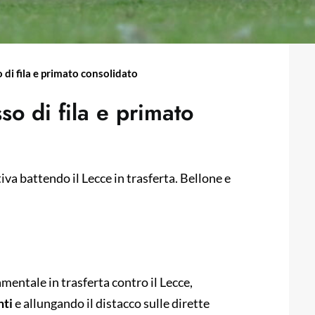
di fila e primato consolidato
o di fila e primato
iva battendo il Lecce in trasferta. Bellone e
entale in trasferta contro il Lecce,
nti
e allungando il distacco sulle dirette