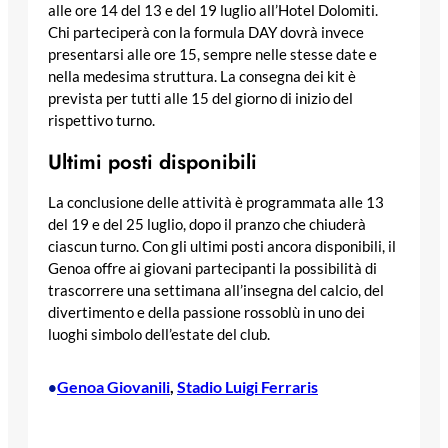
alle ore 14 del 13 e del 19 luglio all’Hotel Dolomiti.
Chi parteciperà con la formula DAY dovrà invece
presentarsi alle ore 15, sempre nelle stesse date e
nella medesima struttura. La consegna dei kit è
prevista per tutti alle 15 del giorno di inizio del
rispettivo turno.
Ultimi posti disponibili
La conclusione delle attività è programmata alle 13
del 19 e del 25 luglio, dopo il pranzo che chiuderà
ciascun turno. Con gli ultimi posti ancora disponibili, il
Genoa offre ai giovani partecipanti la possibilità di
trascorrere una settimana all’insegna del calcio, del
divertimento e della passione rossoblù in uno dei
luoghi simbolo dell’estate del club.
Genoa Giovanili
, 
Stadio Luigi Ferraris
•