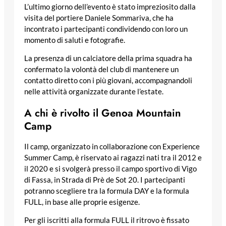
L’ultimo giorno dell’evento è stato impreziosito dalla
visita del portiere Daniele Sommariva, che ha
incontrato i partecipanti condividendo con loro un
momento di saluti e fotografie.
La presenza di un calciatore della prima squadra ha
confermato la volontà del club di mantenere un
contatto diretto con i più giovani, accompagnandoli
nelle attività organizzate durante l’estate.
A chi è rivolto il Genoa Mountain
Camp
Il camp, organizzato in collaborazione con Experience
Summer Camp, è riservato ai ragazzi nati tra il 2012 e
il 2020 e si svolgerà presso il campo sportivo di Vigo
di Fassa, in Strada di Prè de Sot 20. I partecipanti
potranno scegliere tra la formula DAY e la formula
FULL, in base alle proprie esigenze.
Per gli iscritti alla formula FULL il ritrovo è fissato