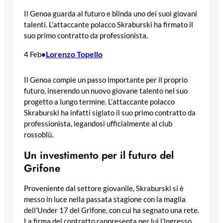
Il Genoa guarda al futuro e blinda uno dei suoi giovani
talenti. L’attaccante polacco Skraburski ha firmato il
suo primo contratto da professionista.
Lorenzo Topello
4 Feb
•
Il Genoa compie un passo importante per il proprio
futuro, inserendo un nuovo giovane talento nel suo
progetto a lungo termine. L’attaccante polacco
Skraburski ha infatti siglato il suo primo contratto da
professionista, legandosi ufficialmente al club
rossoblù.
Un investimento per il futuro del
Grifone
Proveniente dal settore giovanile, Skraburski si è
messo in luce nella passata stagione con la maglia
dell’Under 17 del Grifone, con cui ha segnato una rete.
La firma del contratto rappresenta per lui l’ingresso