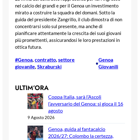
nel calcio dei grandi e per il Genoa un investimento
mirato a costruire la squadra del domani. Sotto la
guida del presidente Zangrillo, il club dimostra di non
concentrarsi solo sul presente, ma anche di
pianificare attentamente la crescita dei suoi giovani
più promettenti, assicurandosi le loro prestazioni in
ottica futura.
#Genoa
, 
contratto
, 
settore
Genoa
•
giovanile
, 
Skraburski
Giovanili
ULTIM’ORA
Coppa Italia, sarà l’Ascoli
l’avversario del Genoa: si gioca il 16
agosto
9 Agosto 2026
Genoa, guida al fantacalcio
2026/27: Colombo la certezza,