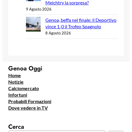
Meichtry la sorpresa?
9 Agosto 2026
Genoa, beffa nel finale: il Deportivo
vince 1-0 il Trofeo Spagnolo
8 Agosto 2026
Genoa Oggi
Home
Notizie
Calciomercato
Infortuni
Probabili Formazioni
Dove vedere in TV
Cerca