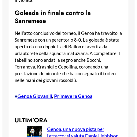
inviolata.
Goleada in finale contro la
Sanremese
Nell’atto conclusivo del torneo, il Genoa ha travolto la
Sanremese con un perentorio 8-0. La goleada è stata
aperta da una doppietta di Bailon e favorita da
un’autorete della squadra matuziana. A completare il
tabellino sono andati a segno anche Bocchi,
Terranova, Krasniqi e Cepollina, coronando una
prestazione dominante che ha consegnato il trofeo
nelle mani dei giovani rossoblù.
Genoa Giovanili
, 
Primavera Genoa
•
ULTIM’ORA
Genoa, una nuova pista per
l’attacco: si valuta Daniel Jebbison