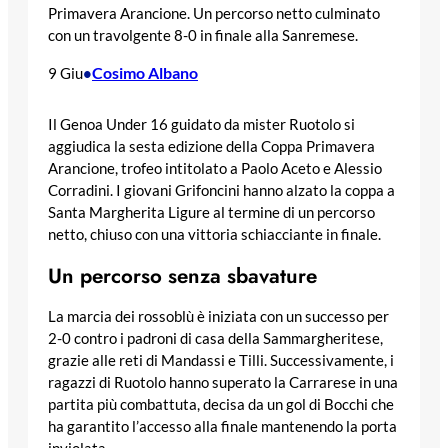
Primavera Arancione. Un percorso netto culminato
con un travolgente 8-0 in finale alla Sanremese.
Cosimo Albano
9 Giu
•
Il Genoa Under 16 guidato da mister Ruotolo si
aggiudica la sesta edizione della Coppa Primavera
Arancione, trofeo intitolato a Paolo Aceto e Alessio
Corradini. I giovani Grifoncini hanno alzato la coppa a
Santa Margherita Ligure al termine di un percorso
netto, chiuso con una vittoria schiacciante in finale.
Un percorso senza sbavature
La marcia dei rossoblù è iniziata con un successo per
2-0 contro i padroni di casa della Sammargheritese,
grazie alle reti di Mandassi e Tilli. Successivamente, i
ragazzi di Ruotolo hanno superato la Carrarese in una
partita più combattuta, decisa da un gol di Bocchi che
ha garantito l’accesso alla finale mantenendo la porta