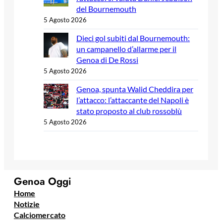
del Bournemouth
5 Agosto 2026
Dieci gol subiti dal Bournemouth:
un campanello d’allarme per il
Genoa di De Rossi
5 Agosto 2026
Genoa, spunta Walid Cheddira per
l’attacco: l’attaccante del Napoli è
stato proposto al club rossoblù
5 Agosto 2026
Genoa Oggi
Home
Notizie
Calciomercato