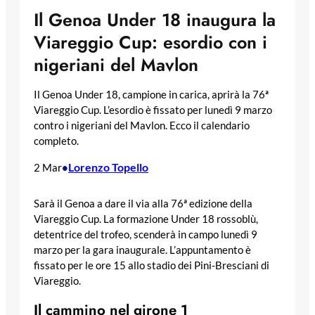
Il Genoa Under 18 inaugura la
Viareggio Cup: esordio con i
nigeriani del Mavlon
Il Genoa Under 18, campione in carica, aprirà la 76ª
Viareggio Cup. L’esordio è fissato per lunedì 9 marzo
contro i nigeriani del Mavlon. Ecco il calendario
completo.
Lorenzo Topello
2 Mar
•
Sarà il Genoa a dare il via alla 76ª edizione della
Viareggio Cup. La formazione Under 18 rossoblù,
detentrice del trofeo, scenderà in campo lunedì 9
marzo per la gara inaugurale. L’appuntamento è
fissato per le ore 15 allo stadio dei Pini-Bresciani di
Viareggio.
Il cammino nel girone 1