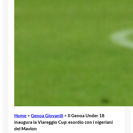
Home
>
Genoa Giovanili
>
Il Genoa Under 18
inaugura la Viareggio Cup: esordio con i nigeriani
del Mavlon