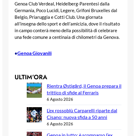
Genoa Club Verdeal, Heidelberg-Parentesi dalla
Germania, Poco Lucidi, Legere, Grifoni Bruxelles dal
Belgio, Priaruggia e Cotti Club. Una giornata
all’insegna dello sport e dell’amicizia, dove il risultato
in campo conterà meno della possibilità di celebrare
una fede comune a centinaia di chilometri da Genova.
Genoa Giovanili
•
ULTIM’ORA
Rientra Østigård, il Genoa prepara il
trittico di sfide al Ferraris
6 Agosto 2026
L’ex rossoblù Carparelli riparte dal
Cisano: nuova sfida a 50 anni
6 Agosto 2026
Genoa in lutto: è scomparso l’ex