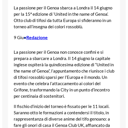
La passione per il Genoa sbarca a Londra il 14 giugno
per la 15ª edizione di ‘United in the name of Genoa’.
Otto club di tifosi da tutta Europa si sfideranno in un
torneo all’insegna dei colori rossoblù.
Redazione
9 Giu
•
La passione per il Genoa non conosce confini e si
prepara a sbarcare a Londra. Il 14 giugno la capitale
inglese ospiterà la quindicesima edizione di “United in
the name of Genoa”, l’appuntamento che riunisce i club
di tifosi rossoblù sparsi per l’Europa e il mondo. Un
evento che celebra l’attaccamento ai colori del
Grifone, trasformando la City in un punto d’incontro
per centinaia di sostenitori.
Il fischio d’inizio del torneo è fissato per le 11 locali.
Saranno otto le formazioni a contendersi il titolo, in
rappresentanza di diverse anime del tifo genoano: a
fare gli onori di casa il Genoa Club UK, affiancato da