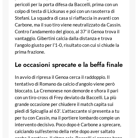
pericoli per la porta difesa da Baccelli, prima con un
colpo di testa di Lickunas e poi con un rasoterra di
Stefani. La squadra di casa si riaffaccia in avanti con
Carbone, ma il suo tiro viene neutralizzato da Cassin.
Contro l’andamento del gioco, al 37′ il Genoa trova il
vantaggio. Gibertini calcia dalla distanza e trova
l’angolo giusto per l’1-0, risultato con cui si chiude la
prima frazione.
Le occasioni sprecate e la beffa finale
In avvio di ripresa il Genoa cerca il raddoppio. Il
tentativo di Romano da calcio d’angolo viene però
bloccato. La Cremonese non demorde e sfiora il pari
con un tiro-cross di Frey deviato da Baccelli. La più
grande occasione per chiudere il match capita sui
piedi di Spicuglia al 63′. L’attaccante si presenta a tu
per tu con Cassin, ma il portiere lombardo compie un
intervento decisivo. Poco dopo è Carbone a sprecare,
calciando sull’esterno della rete dopo aver saltato