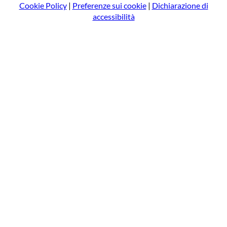
Cookie Policy
|
Preferenze sui cookie
|
Dichiarazione di
accessibilità