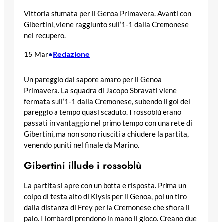
Vittoria sfumata per il Genoa Primavera. Avanti con
Gibertini, viene raggiunto sull’1-1 dalla Cremonese
nel recupero.
Redazione
15 Mar
•
Un pareggio dal sapore amaro per il Genoa
Primavera. La squadra di Jacopo Sbravati viene
fermata sull’1-1 dalla Cremonese, subendo il gol del
pareggio a tempo quasi scaduto. I rossoblù erano
passati in vantaggio nel primo tempo con una rete di
Gibertini, ma non sono riusciti a chiudere la partita,
venendo puniti nel finale da Marino.
Gibertini illude i rossoblù
La partita si apre con un botta e risposta. Prima un
colpo di testa alto di Klysis per il Genoa, poi un tiro
dalla distanza di Frey per la Cremonese che sfiora il
palo. I lombardi prendono in mano il gioco. Creano due