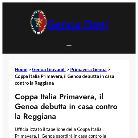
Vai
al
contenuto
Genoa Oggi
Home
>
Genoa Giovanili
>
Primavera Genoa
>
Coppa Italia Primavera, il Genoa debutta in casa
contro la Reggiana
Coppa Italia Primavera, il
Genoa debutta in casa contro
la Reggiana
Ufficializzato il tabellone della Coppa Italia
Primavera. Il Genoa esordirà in casa contro la