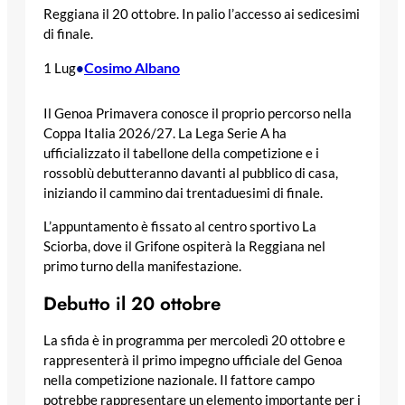
Reggiana il 20 ottobre. In palio l’accesso ai sedicesimi
di finale.
Cosimo Albano
1 Lug
•
Il Genoa Primavera conosce il proprio percorso nella
Coppa Italia 2026/27. La Lega Serie A ha
ufficializzato il tabellone della competizione e i
rossoblù debutteranno davanti al pubblico di casa,
iniziando il cammino dai trentaduesimi di finale.
L’appuntamento è fissato al centro sportivo La
Sciorba, dove il Grifone ospiterà la Reggiana nel
primo turno della manifestazione.
Debutto il 20 ottobre
La sfida è in programma per mercoledì 20 ottobre e
rappresenterà il primo impegno ufficiale del Genoa
nella competizione nazionale. Il fattore campo
potrebbe rappresentare un elemento importante per i