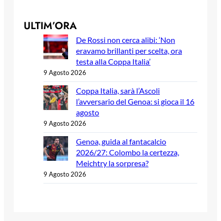
ULTIM’ORA
De Rossi non cerca alibi: ‘Non
eravamo brillanti per scelta, ora
testa alla Coppa Italia’
9 Agosto 2026
Coppa Italia, sarà l’Ascoli
l’avversario del Genoa: si gioca il 16
agosto
9 Agosto 2026
Genoa, guida al fantacalcio
2026/27: Colombo la certezza,
Meichtry la sorpresa?
9 Agosto 2026