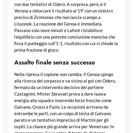
con due tentativi di Odero. A sorpresa, però, è il
Verona a sbloccare il risultato al 19′ con un sinistro
preciso di Zsimionas che non lascia scampo a
Lisyonok. La reazione del Genoa è immediata.
Passano solo nove minuti e Lafont ristabilisce
l’equilibrio con una potente conclusione mancina che
fissa il punteggio sull’1-1, risultato con cui si chiude la
prima frazione di gioco.
Assalto finale senza successo
Nella ripresa il copione non cambia. Il Genoa spinge
alla ricerca del sorpasso e va vicino al gol con Odero,
fermato da un intervento decisivo del portiere
Castagnini. Mister Sbravati prova a dare nuova
energia alla squadra inserendo forze fresche come
Galvano, Grossi e Fazio. Le occasioni arrivano da
entrambe le parti, con un colpo di testa di Galvano
parato e un tentativo impreciso di Martini per gli
ospiti. La chance più grande arriva per Vemersan. In