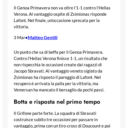
Il Genoa Primavera non va oltre l’1-1 contro l’Hellas
Verona. Al vantaggio ospite di Zsimionas risponde
Lafont. Nel finale, un’occasione sprecata per la
vittoria.
Matteo Gentili
3 Mar
•
Un punto che sa di beffa per il Genoa Primavera.
Contro l’Hellas Verona finisce 1-1, un risultato che
non rispecchia le occasioni create dai ragazzi di
Jacopo Sbravati. Al vantaggio veneto siglato da
Zsimionas ha risposto il pareggio di Lafont. Nel
recupero è arrivata la palla per la vittoria, ma
Vemersan ha mancato il bersaglio da pochi passi.
Botta e risposta nel primo tempo
Il Grifone parte forte. La squadra di Sbravati
costruisce subito tre occasioni per passare in
vantaggio, prima con un tiro-cross di Doucouré e poi