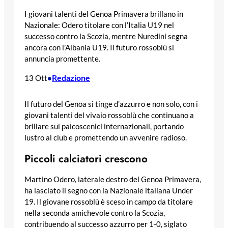
I giovani talenti del Genoa Primavera brillano in
Nazionale: Odero titolare con l’Italia U19 nel
successo contro la Scozia, mentre Nuredini segna
ancora con l’Albania U19. Il futuro rossoblù si
annuncia promettente.
Redazione
13 Ott
•
Il futuro del Genoa si tinge d’azzurro e non solo, con i
giovani talenti del vivaio rossoblù che continuano a
brillare sui palcoscenici internazionali, portando
lustro al club e promettendo un avvenire radioso.
Piccoli calciatori crescono
Martino Odero, laterale destro del Genoa Primavera,
ha lasciato il segno con la Nazionale italiana Under
19. Il giovane rossoblù è sceso in campo da titolare
nella seconda amichevole contro la Scozia,
contribuendo al successo azzurro per 1-0, siglato