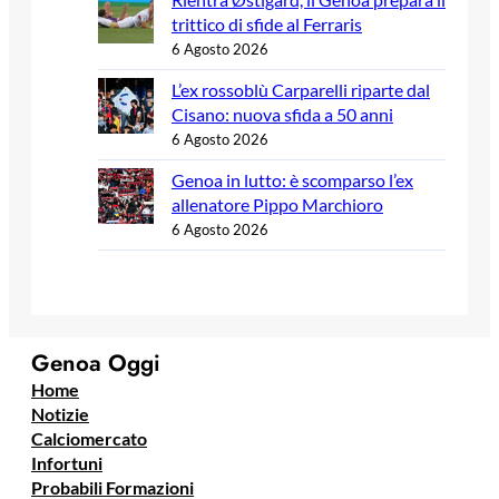
trittico di sfide al Ferraris
6 Agosto 2026
L’ex rossoblù Carparelli riparte dal
Cisano: nuova sfida a 50 anni
6 Agosto 2026
Genoa in lutto: è scomparso l’ex
allenatore Pippo Marchioro
6 Agosto 2026
Genoa Oggi
Home
Notizie
Calciomercato
Infortuni
Probabili Formazioni