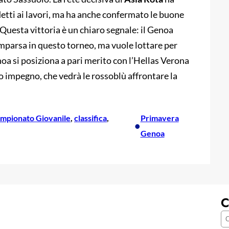
detti ai lavori, ma ha anche confermato le buone
 Questa vittoria è un chiaro segnale: il Genoa
parsa in questo torneo, ma vuole lottare per
noa si posiziona a pari merito con l’Hellas Verona
imo impegno, che vedrà le rossoblù affrontare la
mpionato Giovanile
, 
classifica
, 
Primavera
•
Genoa
C
C