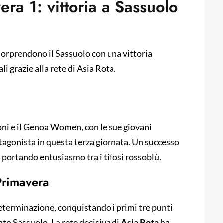
a 1: vittoria a Sassuolo
sorprendono il Sassuolo con una vittoria
i grazie alla rete di Asia Rota.
ni e il Genoa Women, con le sue giovani
tagonista in questa terza giornata. Un successo
, portando entusiasmo tra i tifosi rossoblù.
Primavera
eterminazione, conquistando i primi tre punti
tato Sassuolo. La rete decisiva di
Asia Rota
ha