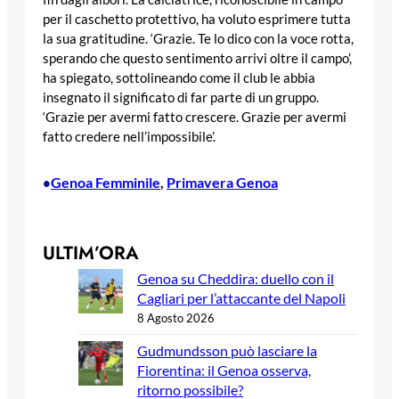
per il caschetto protettivo, ha voluto esprimere tutta
la sua gratitudine. ‘Grazie. Te lo dico con la voce rotta,
sperando che questo sentimento arrivi oltre il campo’,
ha spiegato, sottolineando come il club le abbia
insegnato il significato di far parte di un gruppo.
‘Grazie per avermi fatto crescere. Grazie per avermi
fatto credere nell’impossibile’.
Genoa Femminile
, 
Primavera Genoa
•
ULTIM’ORA
Genoa su Cheddira: duello con il
Cagliari per l’attaccante del Napoli
8 Agosto 2026
Gudmundsson può lasciare la
Fiorentina: il Genoa osserva,
ritorno possibile?