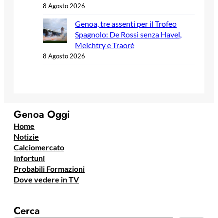
8 Agosto 2026
Genoa, tre assenti per il Trofeo
Spagnolo: De Rossi senza Havel,
Meichtry e Traorè
8 Agosto 2026
Genoa Oggi
Home
Notizie
Calciomercato
Infortuni
Probabili Formazioni
Dove vedere in TV
Cerca