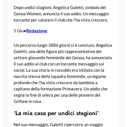
Dopo undici stagioni, Angelica Galetti, simbolo del
Genoa Women, annuncia il suo addio. Un messaggio
toccante per salutare il club che l’ha vista crescere.
Redazione
5 Giu
•
Un percorso lungo 3886 giorni si è concluso. Angelica
Galetti, una delle figure più rappresentative del
settore giovanile femminile del Genoa, ha annunciato
il suo addio al club con un toccante messaggio sui
social. La sua storia in rossoblù era iniziata con la
nascita stessa della squadra femminile, un legame
profondo che l’ha vista crescere da bambina a
capitano della formazione Primavera. Un addio che
segna la fine di un’era per una delle pioniere del
Grifone in rosa.
‘La mia casa per undici stagioni’
Nel suo messaggio, Galetti ripercorre un viaggio