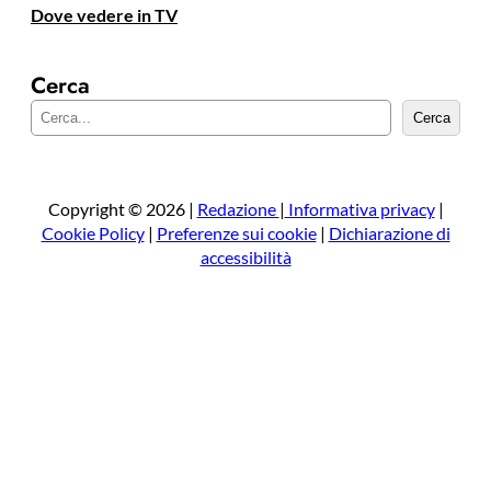
Dove vedere in TV
Cerca
C
Cerca
e
r
c
a
Copyright © 2026 |
Redazione
|
Informativa privacy
|
Cookie Policy
|
Preferenze sui cookie
|
Dichiarazione di
accessibilità