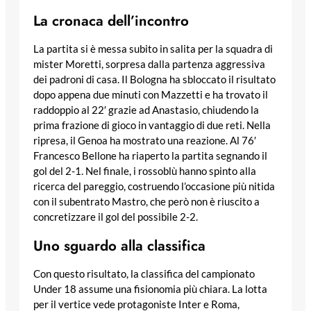
La cronaca dell’incontro
La partita si è messa subito in salita per la squadra di
mister Moretti, sorpresa dalla partenza aggressiva
dei padroni di casa. Il Bologna ha sbloccato il risultato
dopo appena due minuti con Mazzetti e ha trovato il
raddoppio al 22′ grazie ad Anastasio, chiudendo la
prima frazione di gioco in vantaggio di due reti. Nella
ripresa, il Genoa ha mostrato una reazione. Al 76′
Francesco Bellone ha riaperto la partita segnando il
gol del 2-1. Nel finale, i rossoblù hanno spinto alla
ricerca del pareggio, costruendo l’occasione più nitida
con il subentrato Mastro, che però non è riuscito a
concretizzare il gol del possibile 2-2.
Uno sguardo alla classifica
Con questo risultato, la classifica del campionato
Under 18 assume una fisionomia più chiara. La lotta
per il vertice vede protagoniste Inter e Roma,