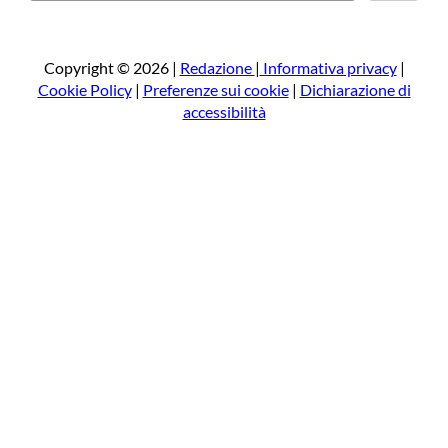
r
c
a
Copyright © 2026 |
Redazione
|
Informativa privacy
|
Cookie Policy
|
Preferenze sui cookie
|
Dichiarazione di
accessibilità