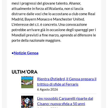
mesi i progressi del giovane talento. Ahanor,
attualmente in forza all’Atalanta, non si lascia
distrarre dalle voci che lo accostano a club come Real
Madrid, Bayern Monaco e Manchester United.
L’interesse del c.t. è concreto. Una convocazione
potrebbe arrivare già in occasione degli spareggi per i
Mondiali previsti a fine marzo, aprendo al difensore le
porte della nazionale maggiore.
Notizie Genoa
•
ULTIM’ORA
Rientra Østigård, il Genoa prepara il
trittico di sfide al Ferraris
6 Agosto 2026
L’ex rossoblù Carparelli riparte dal
Cisano: nuova sfida a 50 anni