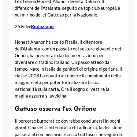
L’ex Genoa Honest Ahanor diventa italiano. Il
difensore dell’Atalanta, seguito da top club europei, è
nel mirino del ct Gattuso per la Nazionale.
Redazione
26 Feb
•
Honest Ahanor ha scelto l’Italia. Il difensore
dell’Atalanta, con un passato nel settore giovanile del
Genoa, ha presentato la documentazione per
diventare cittadino italiano. Un passo atteso da
tempo. Nato in Italia da genitori di origine nigeriana, il
classe 2008 ha dovuto attendere il compimento della
maggiore età per poter formalizzare la sua
nazionalità sulla carta. Ora il sogno di vestire la
maglia azzurra si avvicina.
Gattuso osserva l’ex Grifone
Il percorso burocratico dovrebbe concludersi in pochi
giorni. Una volta ottenuta la cittadinanza, la decisione
passerà al commissario tecnico Gattuso, che segue da