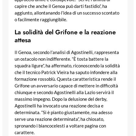
capire che anche il Genoa può darti fastidio”, ha
aggiunto, allontanando l’idea di un successo scontato
o facilmente raggiungibile.
La solidità del Grifone e la reazione
attesa
Il Genoa, secondo l’analisi di Agostinelli, rappresenta
un ostacolo non indifferente. “È tosta battere la
squadra ligure”, ha affermato, riconoscendo la solidità
che il tecnico Patrick Vieira ha saputo infondere alla
formazione rossoblù. Questa caratteristica rende il
Grifone un avversario capace di mettere in difficoltà
chiunque e secondo Agostinelli alla Lazio servirà il
massimo impegno. Dopo la delusione del derby,
Agostinelli ha invocato una reazione decisa e
determinata. “Si è pianto giustamente, ma adesso
serve una reazione determinata”, ha chiosato,
spronando i biancocelesti a voltare pagina con
carattere.