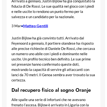
Arrivato a gennaio, Justin Bijlow ha già conquistato la
fiducia di De Rossi. Le sue qualità nel gioco con i piedi
e nelle uscite lo rendono un punto fermo per la
salvezza e un candidato per la nazionale.
Matteo Gentili
3 Mar
•
Justin Bijlow ha già convinto tutti. Arrivato dal
Feyenoord a gennaio, il portiere olandese ha risposto
alle precise richieste di Daniele De Rossi, che cercava
un numero uno abile con i piedi e dominante nelle
uscite. Un profilo tecnico ben definito. Le sue prime
sei presenze hanno confermato queste doti,
mostrando la capacità di servire gli attaccanti con
lanci da 70 metri. Il Genoa sembra aver trovato la sua
certezza.
Dal recupero fisico al sogno Oranje
Alle spalle una serie di infortuni che ne avevano
frenato l’ascesa. Bijlow è arrivato in Liguria con la