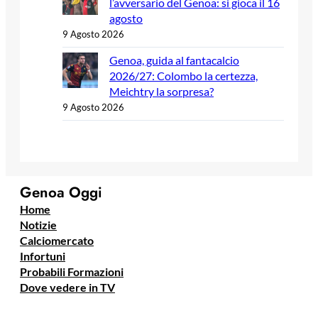
l’avversario del Genoa: si gioca il 16
agosto
9 Agosto 2026
Genoa, guida al fantacalcio
2026/27: Colombo la certezza,
Meichtry la sorpresa?
9 Agosto 2026
Genoa Oggi
Home
Notizie
Calciomercato
Infortuni
Probabili Formazioni
Dove vedere in TV