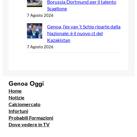
Borussia Dortmund per il talento
Scaglione
7 Agosto 2026
Genoa, l’ex van ’t Schip riparte dalla
Nazionale: è il nuovo ct del
Kazakistan
7 Agosto 2026
Genoa Oggi
Home
Notizie
Calciomercato
Infortuni
Probabili Formazioni
Dove vedere in TV