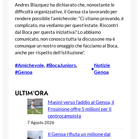
Andres Blazquez ha dichiarato che, nonostante le
difficoltà organizzative, il Genoa sta lavorando per
rendere possibile l’amichevole: “Ci stiamo provando, è
complicato, ma vediamo per quest’estate. Riscontri
dal Boca per questa iniziativa? Lo abbiamo
comunicato, non conosco tutta la discussone ma è
comunque un nostro omaggio che facciamo al Boca,
anche per rispetto dell’istituzione”.
#Amichevole
, 
#BocaJuniors
, 
Notizie
•
#Genoa
Genoa
ULTIM’ORA
Masini verso l’addio al Genoa, il
Frosinone offre 5 milioni per il
centrocampista
7 Agosto 2026
Il Genoa rifiuta un milione dal