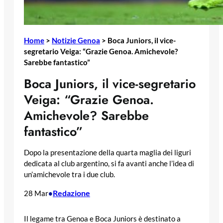
Home
>
Notizie Genoa
>
Boca Juniors, il vice-
segretario Veiga: “Grazie Genoa. Amichevole?
Sarebbe fantastico”
Boca Juniors, il vice-segretario
Veiga: “Grazie Genoa.
Amichevole? Sarebbe
fantastico”
Dopo la presentazione della quarta maglia dei liguri
dedicata al club argentino, si fa avanti anche l’idea di
un’amichevole tra i due club.
Redazione
28 Mar
•
Il legame tra Genoa e Boca Juniors è destinato a