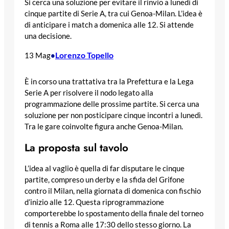
Si cerca una soluzione per evitare il rinvio a lunedì di
cinque partite di Serie A, tra cui Genoa-Milan. L’idea è
di anticipare i match a domenica alle 12. Si attende
una decisione.
Lorenzo Topello
13 Mag
•
È in corso una trattativa tra la Prefettura e la Lega
Serie A per risolvere il nodo legato alla
programmazione delle prossime partite. Si cerca una
soluzione per non posticipare cinque incontri a lunedì.
Tra le gare coinvolte figura anche Genoa-Milan.
La proposta sul tavolo
L’idea al vaglio è quella di far disputare le cinque
partite, compreso un derby e la sfida del Grifone
contro il Milan, nella giornata di domenica con fischio
d’inizio alle 12. Questa riprogrammazione
comporterebbe lo spostamento della finale del torneo
di tennis a Roma alle 17:30 dello stesso giorno. La