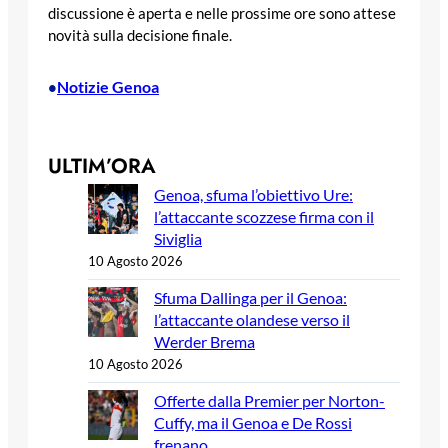
discussione è aperta e nelle prossime ore sono attese
novità sulla decisione finale.
Notizie Genoa
•
ULTIM’ORA
Genoa, sfuma l’obiettivo Ure:
l’attaccante scozzese firma con il
Siviglia
10 Agosto 2026
Sfuma Dallinga per il Genoa:
l’attaccante olandese verso il
Werder Brema
10 Agosto 2026
Offerte dalla Premier per Norton-
Cuffy, ma il Genoa e De Rossi
frenano