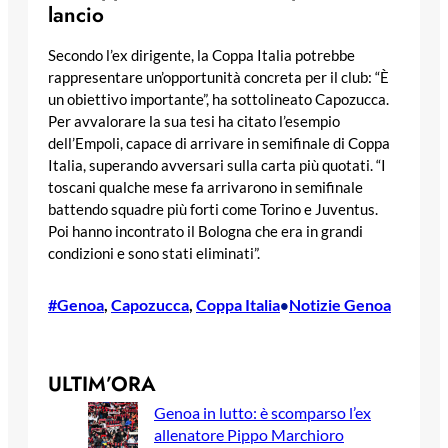
lancio
Secondo l’ex dirigente, la Coppa Italia potrebbe
rappresentare un’opportunità concreta per il club: “È
un obiettivo importante”, ha sottolineato Capozucca.
Per avvalorare la sua tesi ha citato l’esempio
dell’Empoli, capace di arrivare in semifinale di Coppa
Italia, superando avversari sulla carta più quotati. “I
toscani qualche mese fa arrivarono in semifinale
battendo squadre più forti come Torino e Juventus.
Poi hanno incontrato il Bologna che era in grandi
condizioni e sono stati eliminati”.
#Genoa
, 
Capozucca
, 
Coppa Italia
Notizie Genoa
•
ULTIM’ORA
Genoa in lutto: è scomparso l’ex
allenatore Pippo Marchioro