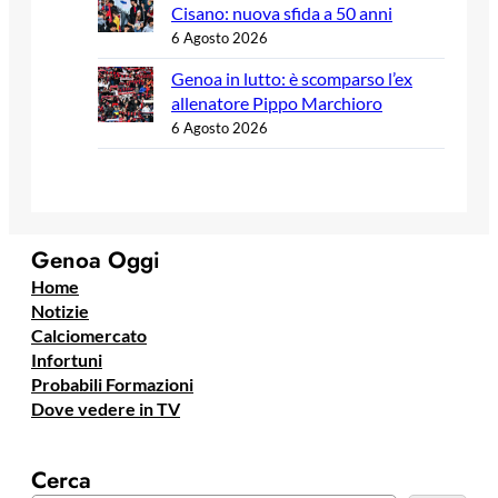
Cisano: nuova sfida a 50 anni
6 Agosto 2026
Genoa in lutto: è scomparso l’ex
allenatore Pippo Marchioro
6 Agosto 2026
Genoa Oggi
Home
Notizie
Calciomercato
Infortuni
Probabili Formazioni
Dove vedere in TV
Cerca