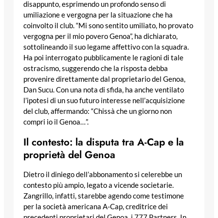
disappunto, esprimendo un profondo senso di
umiliazione e vergogna per la situazione che ha
coinvolto il club. “Mi sono sentito umiliato, ho provato
vergogna per il mio povero Genoa”, ha dichiarato,
sottolineando il suo legame affettivo con la squadra.
Ha poi interrogato pubblicamente le ragioni di tale
ostracismo, suggerendo che la risposta debba
provenire direttamente dal proprietario del Genoa,
Dan Sucu. Con una nota di sfida, ha anche ventilato
l’ipotesi di un suo futuro interesse nell’acquisizione
del club, affermando: “Chissà che un giorno non
compri io il Genoa…”.
Il contesto: la disputa tra A-Cap e la
proprietà del Genoa
Dietro il diniego dell’abbonamento si celerebbe un
contesto più ampio, legato a vicende societarie.
Zangrillo, infatti, starebbe agendo come testimone
per la società americana A-Cap, creditrice dei
precedenti proprietari del Genoa, i 777 Partners. In