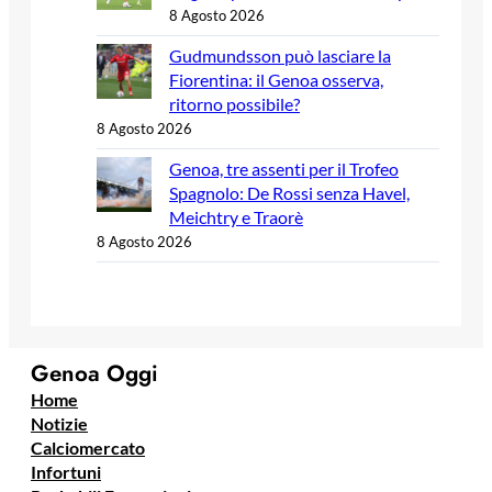
8 Agosto 2026
Gudmundsson può lasciare la
Fiorentina: il Genoa osserva,
ritorno possibile?
8 Agosto 2026
Genoa, tre assenti per il Trofeo
Spagnolo: De Rossi senza Havel,
Meichtry e Traorè
8 Agosto 2026
Genoa Oggi
Home
Notizie
Calciomercato
Infortuni