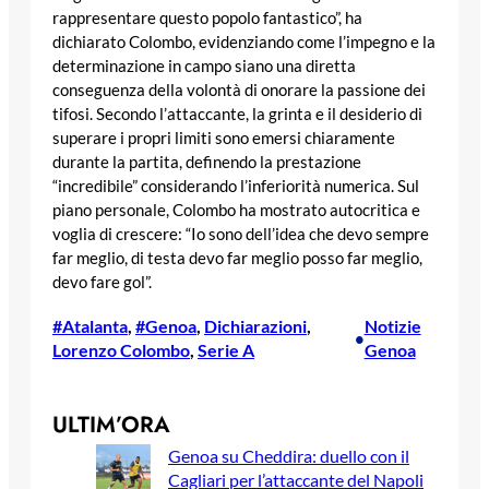
rappresentare questo popolo fantastico”, ha
dichiarato Colombo, evidenziando come l’impegno e la
determinazione in campo siano una diretta
conseguenza della volontà di onorare la passione dei
tifosi. Secondo l’attaccante, la grinta e il desiderio di
superare i propri limiti sono emersi chiaramente
durante la partita, definendo la prestazione
“incredibile” considerando l’inferiorità numerica. Sul
piano personale, Colombo ha mostrato autocritica e
voglia di crescere: “Io sono dell’idea che devo sempre
far meglio, di testa devo far meglio posso far meglio,
devo fare gol”.
#Atalanta
, 
#Genoa
, 
Dichiarazioni
, 
Notizie
•
Lorenzo Colombo
, 
Serie A
Genoa
ULTIM’ORA
Genoa su Cheddira: duello con il
Cagliari per l’attaccante del Napoli