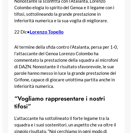
Nonostante la sconfitta con l’Atalanta, Lorenzo
Colombo elogia lo spirito del Genoa e il legame con i
tifosi, sottolineando la grande prestazione in
inferiorità numerica e la sua voglia di migliorare.
Lorenzo Topello
22 Dic
•
Al termine della sfida contro l’Atalanta, persa per 1-0,
l’attaccante del Genoa Lorenzo Colombo ha
commentato la prestazione della squadra ai microfoni
di DAZN. Nonostante il risultato sfavorevole, le sue
parole hanno messo in luce la grande prestazione del
Grifone, capace di giocare un’ottima partita anche in
inferiorità numerica.
“Vogliamo rappresentare i nostri
tifosi”
L’attaccante ha sottolineato il forte legame tra la
squadra e i suoi sostenitori, un aspetto che va oltre il
singolo risultato. “Noi cerchiamo in ogni modo di