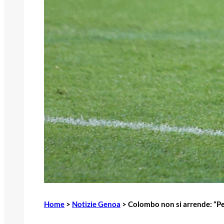
Home
>
Notizie Genoa
>
Colombo non si arrende: “Pe