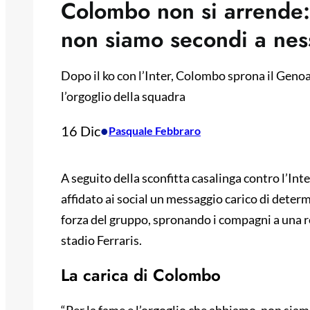
Colombo non si arrende:
non siamo secondi a ne
Dopo il ko con l’Inter, Colombo sprona il Genoa
l’orgoglio della squadra
16 Dic
•
Pasquale Febbraro
A seguito della sconfitta casalinga contro l’In
affidato ai social un messaggio carico di determ
forza del gruppo, spronando i compagni a una 
stadio Ferraris.
La carica di Colombo