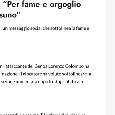
 “Per fame e orgoglio
ssuno”
: un messaggio social che sottolinea la fame e
ter, l’attaccante del Genoa Lorenzo Colombo ha
inazione. Il giocatore ha voluto sottolineare la
reazione immediata dopo lo stop subito allo