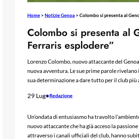
Home
>
Notizie Genoa
>
Colombo si presenta al Genoa
Colombo si presenta al G
Ferraris esplodere”
Lorenzo Colombo, nuovo attaccante del Genoa,
nuova avventura. Le sue prime parole rivelano il 
sua determinazione a dare tutto per il club più a
29 Lug
•
Redazione
Un’ondata di entusiasmo ha travolto l’ambiente
nuovo attaccante che ha già acceso la passione d
attraverso i canali ufficiali del club, hanno su