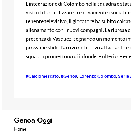
L’integrazione di Colombo nella squadra è stat
visto il club utilizzare creativamente i social m
tenente televisivo, il giocatore ha subito calca
allenamento con i nuovi compagni. La ripresa del
presenza di Vasquez, segnando un momento impo
prossime sfide. L’arrivo del nuovo attaccante e
squadra promettono di infondere ulteriore ener
#Calciomercato
, 
#Genoa
, 
Lorenzo Colombo
, 
Serie
Genoa Oggi
Home