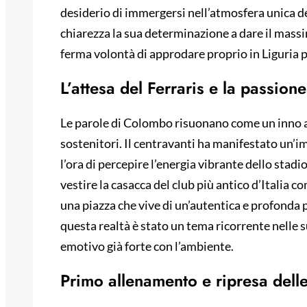
desiderio di immergersi nell’atmosfera unica de
chiarezza la sua determinazione a dare il massi
ferma volontà di approdare proprio in Liguria pe
L’attesa del Ferraris e la passion
Le parole di Colombo risuonano come un inno al
sostenitori. Il centravanti ha manifestato un’
l’ora di percepire l’energia vibrante dello stadi
vestire la casacca del club più antico d’Italia c
una piazza che vive di un’autentica e profonda pa
questa realtà è stato un tema ricorrente nelle
emotivo già forte con l’ambiente.
Primo allenamento e ripresa delle 