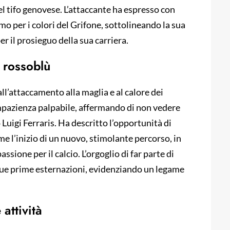
l tifo genovese. L’attaccante ha espresso con
mo per i colori del Grifone, sottolineando la sua
r il prosieguo della sua carriera.
e rossoblù
l’attaccamento alla maglia e al calore dei
impazienza palpabile, affermando di non vedere
o Luigi Ferraris. Ha descritto l’opportunità di
ome l’inizio di un nuovo, stimolante percorso, in
ssione per il calcio. L’orgoglio di far parte di
 sue prime esternazioni, evidenziando un legame
attività