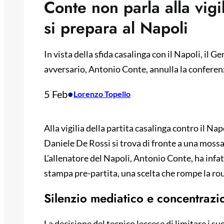
Conte non parla alla vigi
si prepara al Napoli
In vista della sfida casalinga con il Napoli, il 
avversario, Antonio Conte, annulla la conferenz
5 Feb
•
Lorenzo Topello
Alla vigilia della partita casalinga contro il Na
Daniele De Rossi si trova di fronte a una mossa
L’allenatore del Napoli, Antonio Conte, ha infa
stampa pre-partita, una scelta che rompe la rout
Silenzio mediatico e concentrazio
La decisione del tecnico leccese di limitare i su