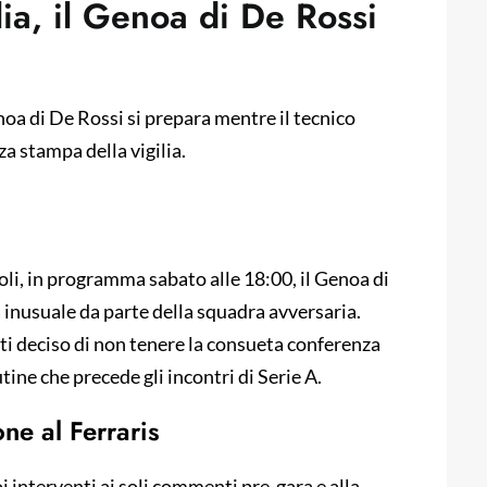
lia, il Genoa di De Rossi
Genoa di De Rossi si prepara mentre il tecnico
a stampa della vigilia.
poli, in programma sabato alle 18:00, il Genoa di
 inusuale da parte della squadra avversaria.
tti deciso di non tenere la consueta conferenza
ine che precede gli incontri di Serie A.
ne al Ferraris
oi interventi ai soli commenti pre-gara e alla