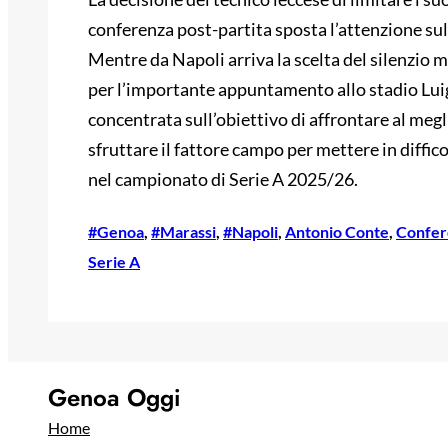
conferenza post-partita sposta l’attenzione sul 
Mentre da Napoli arriva la scelta del silenzio 
per l’importante appuntamento allo stadio Luig
concentrata sull’obiettivo di affrontare al megl
sfruttare il fattore campo per mettere in diffico
nel campionato di Serie A 2025/26.
#Genoa
, 
#Marassi
, 
#Napoli
, 
Antonio Conte
, 
Confer
Serie A
Genoa Oggi
Home