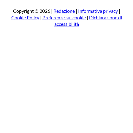
c
a
Copyright © 2026 |
Redazione
|
Informativa privacy
|
Cookie Policy
|
Preferenze sui cookie
|
Dichiarazione di
accessibilità