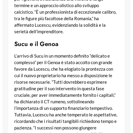
termine e un approccio olistico allo sviluppo
calcistico. “È un professionista di eccezionale calibro,
tra le figure più facoltose della Romania,” ha
affermato Lucescu, evidenziando la solidità e la
serietà dell’imprenditore.
Sucu e il Genoa
L’arrivo di Sucu in un momento definito “delicato e
complesso” per il Genoa è stato accolto con grande
favore da Lucescu, che ha elogiato la prontezza con
cui il nuovo proprietario ha messo a disposizione le
risorse necessarie. “Tutti dovrebbero esprimere
gratitudine per il suo intervento in questa fase
cruciale, per aver immediatamente fornito i capitali,”
ha dichiarato il CT rumeno, sottolineando
l’importanza di un supporto finanziario tempestivo.
Tuttavia, Lucescu ha anche temperato le aspettative,
ricordando che i risultati tangibili richiedono tempo e
pazienza. “I successi non possono giungere