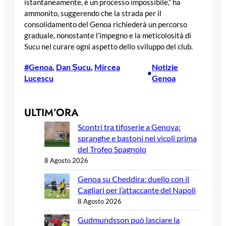
istantaneamente, è un processo impossibile,” ha
ammonito, suggerendo che la strada per il
consolidamento del Genoa richiederà un percorso
graduale, nonostante l’impegno e la meticolosità di
Sucu nel curare ogni aspetto dello sviluppo del club.
#Genoa
, 
Dan Șucu
, 
Mircea
Notizie
•
Lucescu
Genoa
ULTIM’ORA
Scontri tra tifoserie a Genova:
spranghe e bastoni nei vicoli prima
del Trofeo Spagnolo
8 Agosto 2026
Genoa su Cheddira: duello con il
Cagliari per l’attaccante del Napoli
8 Agosto 2026
Gudmundsson può lasciare la