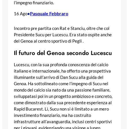
l’impegno finanziario.
Pasquale Febbraro
16 Ago
•
Incontro pre partita con Rat e Stanciu, oltre che col
Presidente Sucu per Lucescu. Era stato ospite anche
del Genoa al centro sportivo di Pegli .
Il futuro del Genoa secondo Lucescu
Lucescu, con la sua profonda conoscenza del calcio
italiano e internazionale, ha offerto una prospettiva
illuminante sull’arrivo di Dan Sucu alla guida del
Genoa. Ha sottolineato come l’impegno di Sucu nel
mondo del calcio sia nato da una passione familiare,
sviluppatasi poi in un progetto ambizioso e concreto,
come dimostrato dalla sua precedente esperienza al
Rapid Bucarest. Lì, Sucu non si è limitato a un mero
investimento finanziario, ma ha costruito
infrastrutture all’avanguardia, inclusi centri sportivi
per i giovani, evidenziando una visione a lungo