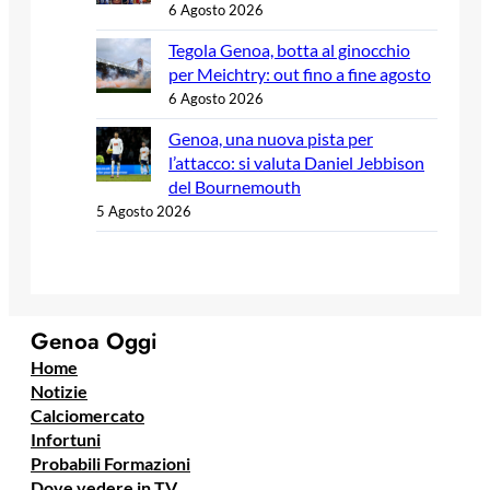
6 Agosto 2026
Tegola Genoa, botta al ginocchio
per Meichtry: out fino a fine agosto
6 Agosto 2026
Genoa, una nuova pista per
l’attacco: si valuta Daniel Jebbison
del Bournemouth
5 Agosto 2026
Genoa Oggi
Home
Notizie
Calciomercato
Infortuni
Probabili Formazioni
Dove vedere in TV