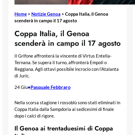
Home
>
Notizie Genoa
>
Coppa Italia, il Genoa
scenderà in campo il 17 agosto
Coppa Italia, il Genoa
scenderà in campo il 17 agosto
Il Grifone affronterà la vincente di Virtus Entella-
Ternana. Se supera il turno, affronterà Empoli o
Reggiana. Agli ottavi possibile incrocio con l’Atalanta
di Juric.
Pasquale Febbraro
24 Giu
•
Nella scorsa stagione i rossoblù sono stati eliminati in
Coppa Italia dalla Sampdoria ai sedicesimi di finale
dopo i calci di rigore.
Il Genoa ai trentaduesimi di Coppa