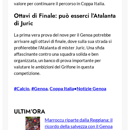
valore per continuare il percorso in Coppa Italia.
Ottavi di Finale: può esserci l’Atalanta
di Juric
La prima vera prova del nove per il Genoa potrebbe
arrivare agli ottavi di finale, dove sulla sua strada si
profilerebbe l’Atalanta di mister Juric. Una sfida
affascinante contro una squadra solida e ben
organizzata, un banco di prova importante per
valutare le ambizioni del Grifone in questa
competizione.
#Calcio
, 
#Genoa
, 
Coppa Italia
Notizie Genoa
•
ULTIM’ORA
Marroccu riparte dalla Reggiana: il
ricordo della salvezza con il Genoa