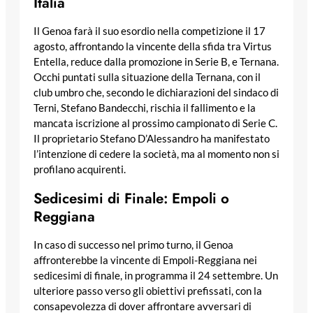
Italia
Il Genoa farà il suo esordio nella competizione il 17
agosto, affrontando la vincente della sfida tra Virtus
Entella, reduce dalla promozione in Serie B, e Ternana.
Occhi puntati sulla situazione della Ternana, con il
club umbro che, secondo le dichiarazioni del sindaco di
Terni, Stefano Bandecchi, rischia il fallimento e la
mancata iscrizione al prossimo campionato di Serie C.
Il proprietario Stefano D’Alessandro ha manifestato
l’intenzione di cedere la società, ma al momento non si
profilano acquirenti.
Sedicesimi di Finale: Empoli o
Reggiana
In caso di successo nel primo turno, il Genoa
affronterebbe la vincente di Empoli-Reggiana nei
sedicesimi di finale, in programma il 24 settembre. Un
ulteriore passo verso gli obiettivi prefissati, con la
consapevolezza di dover affrontare avversari di