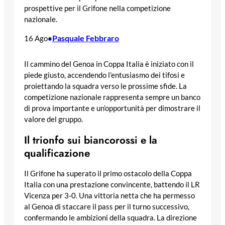
prospettive per il Grifone nella competizione
nazionale.
Pasquale Febbraro
16 Ago
•
Il cammino del Genoa in Coppa Italia è iniziato con il
piede giusto, accendendo l’entusiasmo dei tifosi e
proiettando la squadra verso le prossime sfide. La
competizione nazionale rappresenta sempre un banco
di prova importante e un’opportunità per dimostrare il
valore del gruppo.
Il trionfo sui biancorossi e la
qualificazione
Il Grifone ha superato il primo ostacolo della Coppa
Italia con una prestazione convincente, battendo il LR
Vicenza per 3-0. Una vittoria netta che ha permesso
al Genoa di staccare il pass per il turno successivo,
confermando le ambizioni della squadra. La direzione