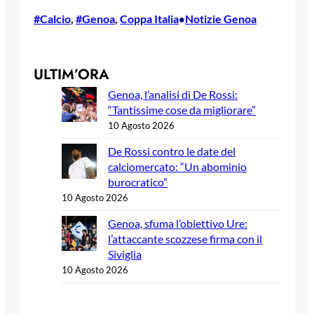
#Calcio
, 
#Genoa
, 
Coppa Italia
Notizie Genoa
•
ULTIM’ORA
Genoa, l’analisi di De Rossi:
“Tantissime cose da migliorare”
10 Agosto 2026
De Rossi contro le date del
calciomercato: “Un abominio
burocratico”
10 Agosto 2026
Genoa, sfuma l’obiettivo Ure:
l’attaccante scozzese firma con il
Siviglia
10 Agosto 2026