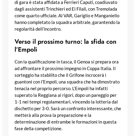
di gara è stata affidata a Ferrieri Caputi, coadiuvato
dagli assistenti Trinchieri ed El Filali, con Tremolada
come quarto ufficiale. Al VAR, Gariglio e Manganiello
hanno completato la squadra arbitrale, garantendo la
regolarità dell’incontro.
Verso il prossimo turno: la sfida con
l’Empoli
Con la qualificazione in tasca, il Genoa si prepara ora
ad affrontare il prossimo impegno in Coppa Italia. Il
sorteggio ha stabilito che il Grifone incrocerà i
guantoni con l’Empoli, una squadra che ha dimostrato
tenacia nel proprio percorso. L’Empoli ha infatti
superato la Reggiana ai rigori, dopo un pareggio per
1-1 nei tempi regolamentari, vincendo la lotteria dal
dischetto per 3-0. Sarà un confronto interessante, che
metterà alla prova la preparazione e la
determinazione di entrambe le formazioni in questa
fase della competizione.