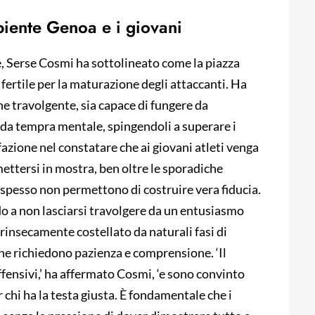
biente Genoa e i giovani
ne, Serse Cosmi ha sottolineato come la piazza
ertile per la maturazione degli attaccanti. Ha
ne travolgente, sia capace di fungere da
lida tempra mentale, spingendoli a superare i
azione nel constatare che ai giovani atleti venga
ettersi in mostra, ben oltre le sporadiche
e spesso non permettono di costruire vera fiducia.
do a non lasciarsi travolgere da un entusiasmo
trinsecamente costellato da naturali fasi di
 che richiedono pazienza e comprensione. ‘Il
fensivi,’ ha affermato Cosmi, ‘e sono convinto
r chi ha la testa giusta. È fondamentale che i