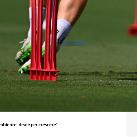
biente ideale per crescere”