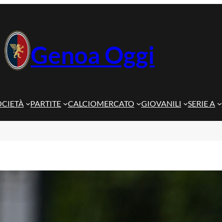
Genoa Oggi
OCIETÀ
PARTITE
CALCIOMERCATO
GIOVANILI
SERIE A