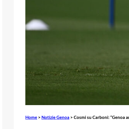
Home
>
Notizie Genoa
>
Cosmi su Carboni: “Genoa am