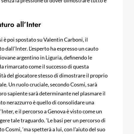
, senza la pressione di dover dimostrare tutto e
turo all’Inter
si è poi spostato su Valentin Carboni, il
 dall’Inter. L’esperto ha espresso un cauto
giovane argentino in Liguria, definendo le
 rimarcato come il successo di questa
tà del giocatore stesso di dimostrare il proprio
tale. Un ruolo cruciale, secondo Cosmi, sarà
avoro sapiente sarà determinante nel plasmare il
ento nerazzurro è quello di consolidare una
l’Inter, e il percorso a Genova è visto come un
ere tale traguardo. ‘Le basi per un percorso di
o Cosmi, ‘ma spetterà a lui, con l’aiuto del suo