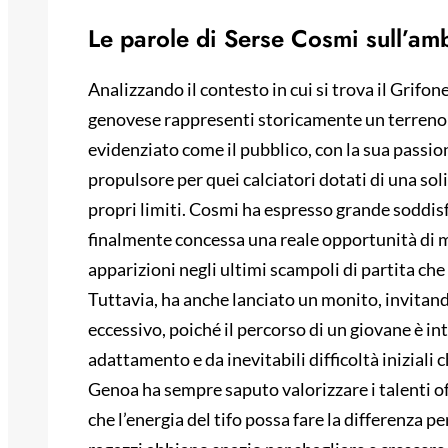
Le parole di Serse Cosmi sull’am
Analizzando il contesto in cui si trova il Grifo
genovese rappresenti storicamente un terreno f
evidenziato come il pubblico, con la sua passio
propulsore per quei calciatori dotati di una so
propri limiti. Cosmi ha espresso grande soddisf
finalmente concessa una reale opportunità di m
apparizioni negli ultimi scampoli di partita ch
Tuttavia, ha anche lanciato un monito, invitan
eccessivo, poiché il percorso di un giovane è in
adattamento e da inevitabili difficoltà iniziali
Genoa ha sempre saputo valorizzare i talenti of
che l’energia del tifo possa fare la differenza pe