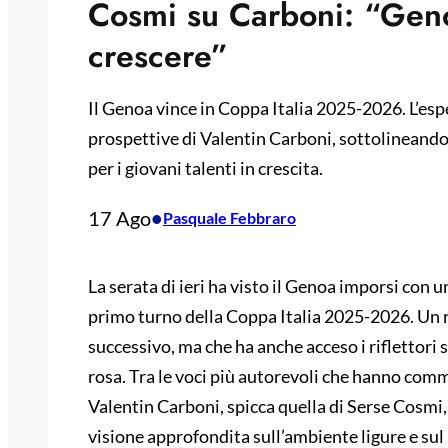
Cosmi su Carboni: “Gen
crescere”
Il Genoa vince in Coppa Italia 2025-2026. L’esp
prospettive di Valentin Carboni, sottolineando i
per i giovani talenti in crescita.
17 Ago
•
Pasquale Febbraro
La serata di ieri ha visto il Genoa imporsi con un
primo turno della Coppa Italia 2025-2026. Un ri
successivo, ma che ha anche acceso i riflettori 
rosa. Tra le voci più autorevoli che hanno comme
Valentin Carboni, spicca quella di Serse Cosmi, 
visione approfondita sull’ambiente ligure e sul 