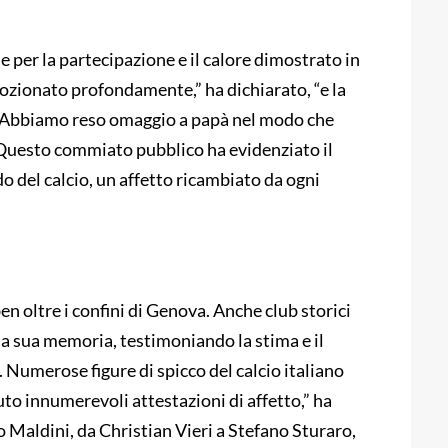
 per la partecipazione e il calore dimostrato in
ozionato profondamente,” ha dichiarato, “e la
to. Abbiamo reso omaggio a papà nel modo che
 Questo commiato pubblico ha evidenziato il
o del calcio, un affetto ricambiato da ogni
en oltre i confini di Genova. Anche club storici
 sua memoria, testimoniando la stima e il
Numerose figure di spicco del calcio italiano
to innumerevoli attestazioni di affetto,” ha
o Maldini, da Christian Vieri a Stefano Sturaro,