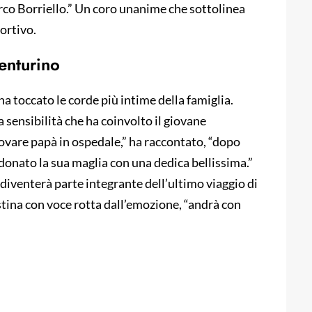
o Borriello.” Un coro unanime che sottolinea
ortivo.
Venturino
 ha toccato le corde più intime della famiglia.
a sensibilità che ha coinvolto il giovane
ovare papà in ospedale,” ha raccontato, “dopo
 donato la sua maglia con una dedica bellissima.”
, diventerà parte integrante dell’ultimo viaggio di
stina con voce rotta dall’emozione, “andrà con