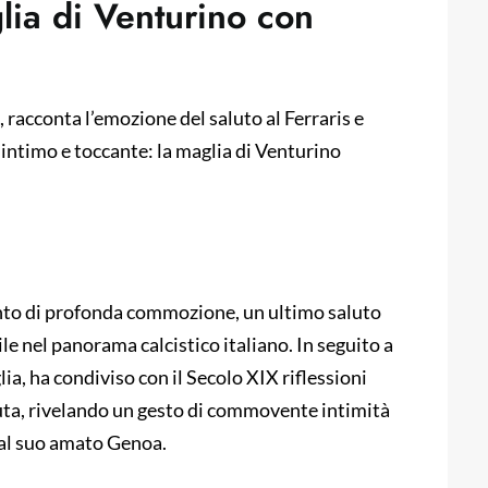
lia di Venturino con
, racconta l’emozione del saluto al Ferraris e
 intimo e toccante: la maglia di Venturino
nto di profonda commozione, un ultimo saluto
le nel panorama calcistico italiano. In seguito a
lia, ha condiviso con il Secolo XIX riflessioni
evuta, rivelando un gesto di commovente intimità
 al suo amato Genoa.