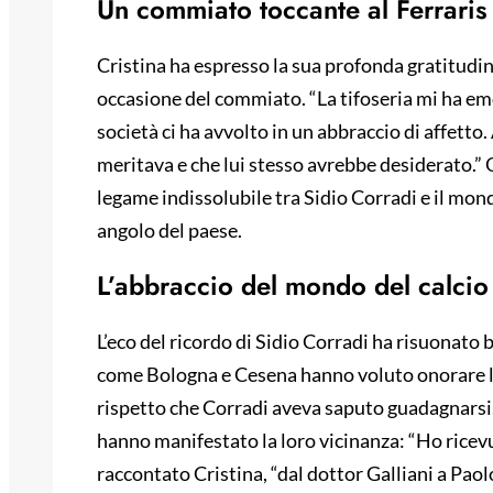
Un commiato toccante al Ferraris
Cristina ha espresso la sua profonda gratitudine
occasione del commiato. “La tifoseria mi ha em
società ci ha avvolto in un abbraccio di affet
meritava e che lui stesso avrebbe desiderato.”
legame indissolubile tra Sidio Corradi e il mond
angolo del paese.
L’abbraccio del mondo del calcio
L’eco del ricordo di Sidio Corradi ha risuonato b
come Bologna e Cesena hanno voluto onorare la
rispetto che Corradi aveva saputo guadagnarsi. 
hanno manifestato la loro vicinanza: “Ho ricevu
raccontato Cristina, “dal dottor Galliani a Paol