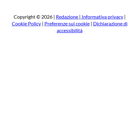
r
c
a
Copyright © 2026 |
Redazione
|
Informativa privacy
|
Cookie Policy
|
Preferenze sui cookie
|
Dichiarazione di
accessibilità