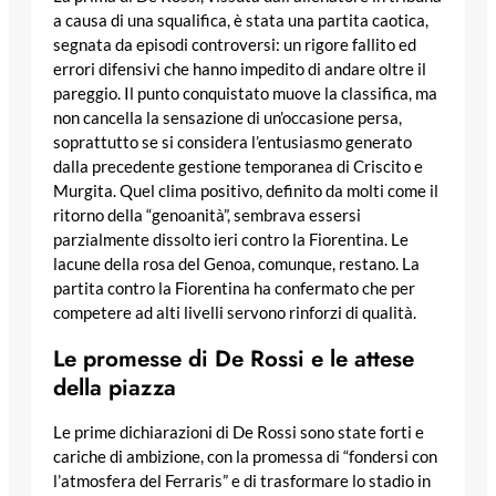
a causa di una squalifica, è stata una partita caotica,
segnata da episodi controversi: un rigore fallito ed
errori difensivi che hanno impedito di andare oltre il
pareggio. Il punto conquistato muove la classifica, ma
non cancella la sensazione di un’occasione persa,
soprattutto se si considera l’entusiasmo generato
dalla precedente gestione temporanea di Criscito e
Murgita. Quel clima positivo, definito da molti come il
ritorno della “genoanità”, sembrava essersi
parzialmente dissolto ieri contro la Fiorentina. Le
lacune della rosa del Genoa, comunque, restano. La
partita contro la Fiorentina ha confermato che per
competere ad alti livelli servono rinforzi di qualità.
Le promesse di De Rossi e le attese
della piazza
Le prime dichiarazioni di De Rossi sono state forti e
cariche di ambizione, con la promessa di “fondersi con
l’atmosfera del Ferraris” e di trasformare lo stadio in