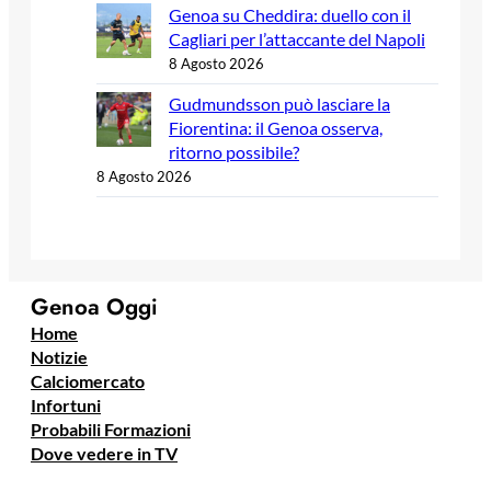
Genoa su Cheddira: duello con il
Cagliari per l’attaccante del Napoli
8 Agosto 2026
Gudmundsson può lasciare la
Fiorentina: il Genoa osserva,
ritorno possibile?
8 Agosto 2026
Genoa Oggi
Home
Notizie
Calciomercato
Infortuni
Probabili Formazioni
Dove vedere in TV