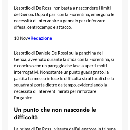
L’esordio di De Rossi non basta a nascondere i limiti
del Genoa. Dopo il pari con la Fiorentina, emergono le
necessità di intervenire a gennaio per rinforzare
difesa, centrocampo e attacco.
Redazione
10 Nov
•
L’esordio di Daniele De Rossi sulla panchina del
Genoa, avvenuto durante la sfida con la Fiorentina, si
è concluso con un pareggio che lascia aperti molti
interrogativi. Nonostante un punto guadagnato, la
partita ha messo in luce le difficoltà strutturali che la
squadra si porta dietro da tempo, evidenziando la
necessità di interventi mirati per rinforzare
l’organico.
Un punto che non nasconde le
difficoltà
La prima di De Rossi, vissuta dall’allenatore in tribuna