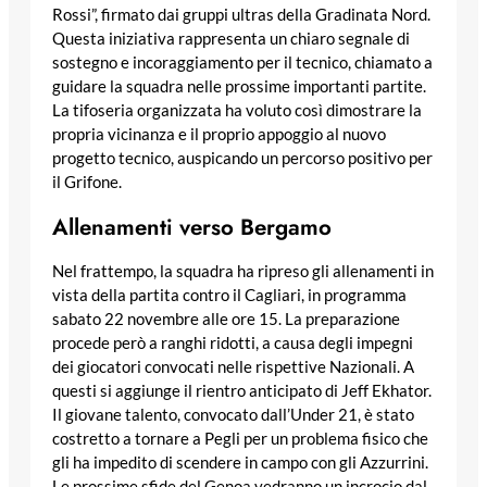
Rossi”, firmato dai gruppi ultras della Gradinata Nord.
Questa iniziativa rappresenta un chiaro segnale di
sostegno e incoraggiamento per il tecnico, chiamato a
guidare la squadra nelle prossime importanti partite.
La tifoseria organizzata ha voluto così dimostrare la
propria vicinanza e il proprio appoggio al nuovo
progetto tecnico, auspicando un percorso positivo per
il Grifone.
Allenamenti verso Bergamo
Nel frattempo, la squadra ha ripreso gli allenamenti in
vista della partita contro il Cagliari, in programma
sabato 22 novembre alle ore 15. La preparazione
procede però a ranghi ridotti, a causa degli impegni
dei giocatori convocati nelle rispettive Nazionali. A
questi si aggiunge il rientro anticipato di Jeff Ekhator.
Il giovane talento, convocato dall’Under 21, è stato
costretto a tornare a Pegli per un problema fisico che
gli ha impedito di scendere in campo con gli Azzurrini.
Le prossime sfide del Genoa vedranno un incrocio dal