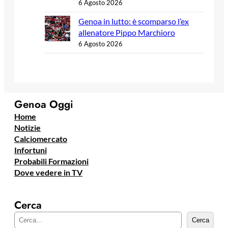
6 Agosto 2026
Genoa in lutto: è scomparso l’ex
allenatore Pippo Marchioro
6 Agosto 2026
Genoa Oggi
Home
Notizie
Calciomercato
Infortuni
Probabili Formazioni
Dove vedere in TV
Cerca
C
Cerca
e