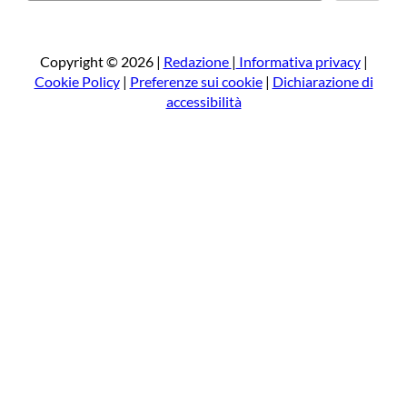
r
c
a
Copyright © 2026 |
Redazione
|
Informativa privacy
|
Cookie Policy
|
Preferenze sui cookie
|
Dichiarazione di
accessibilità