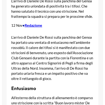
L’arrivo di Daniele De Rossi sulla panchina del Genoa
ha generato un’ondata di positività tra i tifosi. Che
hanno salutato il tecnico con uno striscione. Nel
frattempo la squadra si prepara per le prossime sfide.
Redazione
12 Nov
•
L’arrivo di Daniele De Rossi sulla panchina del Genoa
ha portato una ventata di entusiasmo nell’ambiente
rossoblù. Il calore dei tifosi si è manifestato con due
striscioni di benvenuto, uno esposto dall’Associazione
Club Genoani durante la partita con la Fiorentina e un
altro apparso al Centro Signorini di Pegli a firma degli
Ultras della Nord. Insomma, l’arrivo di De Rossi ha
portato un’aria fresca e un impatto positivo che va
oltre il rettangolo di gioco.
Entusiasmo
All’esterno della struttura di allenamento è comparso
uno striscione con la scritta “Buon lavoro mister De