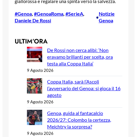
giallorossa e regalare una spinta verso la salvezza.
#Genoa
, 
#GenoaRoma
, 
#SerieA
, 
Notizie
•
Daniele De Rossi
Genoa
ULTIM’ORA
De Rossi non cerca alibi: ‘Non
eravamo brillanti per scelta, ora
testa alla Coppa Italia’
9 Agosto 2026
Coppa Italia, sarà l’Ascoli
l’avversario del Genoa: si gioca il 16
agosto
9 Agosto 2026
Genoa, guida al fantacalcio
2026/27: Colombo la certezza,
Meichtry la sorpresa?
9 Agosto 2026