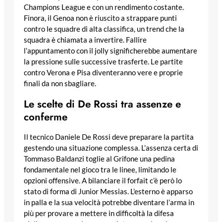
Champions League e con un rendimento costante.
Finora, il Genoa non è riuscito a strappare punti
contro le squadre di alta classifica, un trend che la
squadra è chiamata a invertire. Fallire
l’appuntamento con il jolly significherebbe aumentare
la pressione sulle successive trasferte. Le partite
contro Verona e Pisa diventeranno vere e proprie
finali da non sbagliare.
Le scelte di De Rossi tra assenze e
conferme
Il tecnico Daniele De Rossi deve preparare la partita
gestendo una situazione complessa. L’assenza certa di
Tommaso Baldanzi toglie al Grifone una pedina
fondamentale nel gioco tra le linee, limitando le
opzioni offensive. A bilanciare il forfait c’è però lo
stato di forma di Junior Messias. L’esterno è apparso
in palla e la sua velocità potrebbe diventare l’arma in
più per provare a mettere in difficoltà la difesa