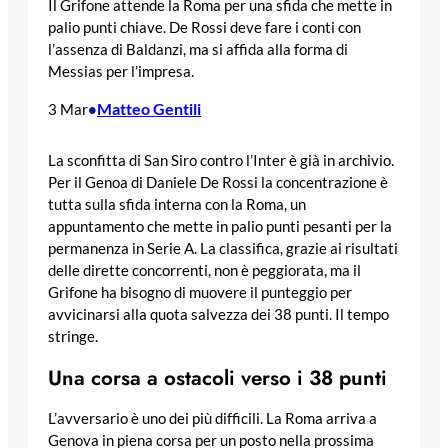
Il Grifone attende la Roma per una sfida che mette in
palio punti chiave. De Rossi deve fare i conti con
l’assenza di Baldanzi, ma si affida alla forma di
Messias per l’impresa.
Matteo Gentili
3 Mar
•
La sconfitta di San Siro contro l’Inter è già in archivio.
Per il Genoa di Daniele De Rossi la concentrazione è
tutta sulla sfida interna con la Roma, un
appuntamento che mette in palio punti pesanti per la
permanenza in Serie A. La classifica, grazie ai risultati
delle dirette concorrenti, non è peggiorata, ma il
Grifone ha bisogno di muovere il punteggio per
avvicinarsi alla quota salvezza dei 38 punti. Il tempo
stringe.
Una corsa a ostacoli verso i 38 punti
L’avversario è uno dei più difficili. La Roma arriva a
Genova in piena corsa per un posto nella prossima