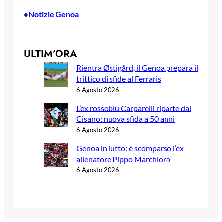
Notizie Genoa
•
ULTIM’ORA
Rientra Østigård, il Genoa prepara il
trittico di sfide al Ferraris
6 Agosto 2026
L’ex rossoblù Carparelli riparte dal
Cisano: nuova sfida a 50 anni
6 Agosto 2026
Genoa in lutto: è scomparso l’ex
allenatore Pippo Marchioro
6 Agosto 2026