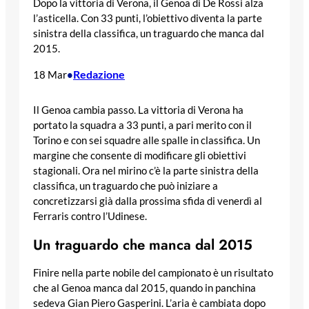
Dopo la vittoria di Verona, il Genoa di De Rossi alza
l’asticella. Con 33 punti, l’obiettivo diventa la parte
sinistra della classifica, un traguardo che manca dal
2015.
Redazione
18 Mar
•
Il Genoa cambia passo. La vittoria di Verona ha
portato la squadra a 33 punti, a pari merito con il
Torino e con sei squadre alle spalle in classifica. Un
margine che consente di modificare gli obiettivi
stagionali. Ora nel mirino c’è la parte sinistra della
classifica, un traguardo che può iniziare a
concretizzarsi già dalla prossima sfida di venerdì al
Ferraris contro l’Udinese.
Un traguardo che manca dal 2015
Finire nella parte nobile del campionato è un risultato
che al Genoa manca dal 2015, quando in panchina
sedeva Gian Piero Gasperini. L’aria è cambiata dopo