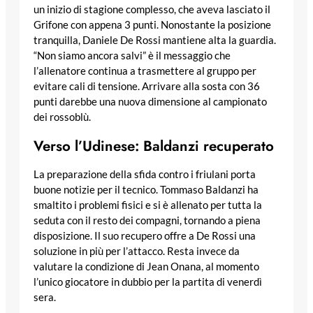
un inizio di stagione complesso, che aveva lasciato il
Grifone con appena 3 punti. Nonostante la posizione
tranquilla, Daniele De Rossi mantiene alta la guardia.
“Non siamo ancora salvi” è il messaggio che
l’allenatore continua a trasmettere al gruppo per
evitare cali di tensione. Arrivare alla sosta con 36
punti darebbe una nuova dimensione al campionato
dei rossoblù.
Verso l’Udinese: Baldanzi recuperato
La preparazione della sfida contro i friulani porta
buone notizie per il tecnico. Tommaso Baldanzi ha
smaltito i problemi fisici e si è allenato per tutta la
seduta con il resto dei compagni, tornando a piena
disposizione. Il suo recupero offre a De Rossi una
soluzione in più per l’attacco. Resta invece da
valutare la condizione di Jean Onana, al momento
l’unico giocatore in dubbio per la partita di venerdì
sera.