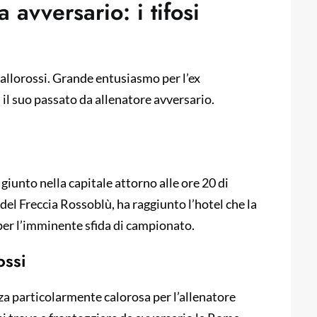
avversario: i tifosi
giallorossi. Grande entusiasmo per l’ex
 il suo passato da allenatore avversario.
 giunto nella capitale attorno alle ore 20 di
el Freccia Rossoblù, ha raggiunto l’hotel che la
 per l’imminente sfida di campionato.
ossi
nza particolarmente calorosa per l’allenatore