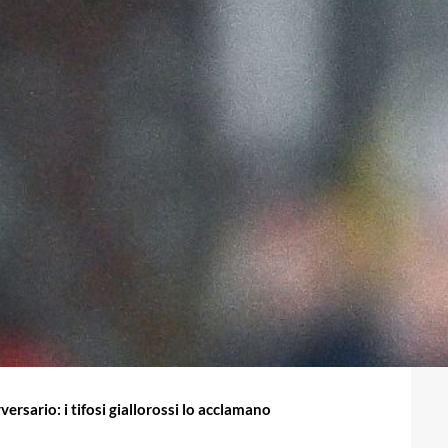
rsario: i tifosi giallorossi lo acclamano