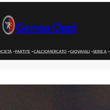
Genoa Oggi
OCIETÀ
PARTITE
CALCIOMERCATO
GIOVANILI
SERIE A