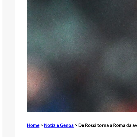
Home
>
Notizie Genoa
>
De Rossi torna a Roma da avve