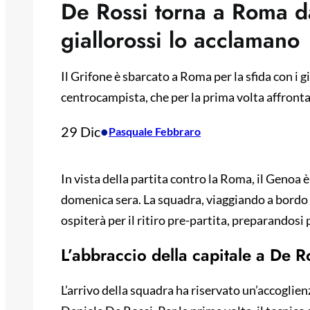
De Rossi torna a Roma da 
giallorossi lo acclamano
Il Grifone è sbarcato a Roma per la sfida con i 
centrocampista, che per la prima volta affronta
29 Dic
•
Pasquale Febbraro
In vista della partita contro la Roma, il Genoa è
domenica sera. La squadra, viaggiando a bordo d
ospiterà per il ritiro pre-partita, preparandosi
L’abbraccio della capitale a De R
L’arrivo della squadra ha riservato un’accoglie