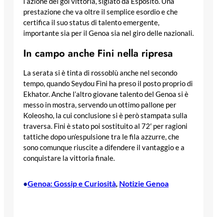
l’azione del gol vittoria, siglato da Esposito. Una
prestazione che va oltre il semplice esordio e che
certifica il suo status di talento emergente,
importante sia per il Genoa sia nel giro delle nazionali.
In campo anche Fini nella ripresa
La serata si è tinta di rossoblù anche nel secondo
tempo, quando Seydou Fini ha preso il posto proprio di
Ekhator. Anche l’altro giovane talento del Genoa si è
messo in mostra, servendo un ottimo pallone per
Koleosho, la cui conclusione si è però stampata sulla
traversa. Fini è stato poi sostituito al 72′ per ragioni
tattiche dopo un’espulsione tra le fila azzurre, che
sono comunque riuscite a difendere il vantaggio e a
conquistare la vittoria finale.
Genoa: Gossip e Curiosità
, 
Notizie Genoa
•