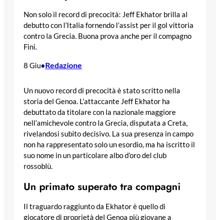
Non solo il record di precocità: Jeff Ekhator brilla al
debutto con l’Italia fornendo l’assist per il gol vittoria
contro la Grecia. Buona prova anche per il compagno
Fini.
Redazione
8 Giu
•
Un nuovo record di precocità è stato scritto nella
storia del Genoa. L’attaccante Jeff Ekhator ha
debuttato da titolare con la nazionale maggiore
nell’amichevole contro la Grecia, disputata a Creta,
rivelandosi subito decisivo. La sua presenza in campo
non ha rappresentato solo un esordio, ma ha iscritto il
suo nome in un particolare albo d’oro del club
rossoblù.
Un primato superato tra compagni
Il traguardo raggiunto da Ekhator è quello di
giocatore di proprietà del Genoa più giovane a