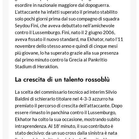
esordire in nazionale maggiore dal dopoguerra.
L’attaccante ha infatti superato il primato stabilito
solo pochi giorni prima dal suo compagno di squadra
Seydou Fini, che aveva debuttato nell’amichevole
contro il Lussemburgo. Fini, nato il 2 giugno 2006,
aveva fissato il nuovo standard, ma Ekhator, nato l’11
novembre dello stesso anno e quindi di cinque mesi
più giovane, lo ha superato grazie alla sua presenza
dal primo minuto contro la Grecia al Pankritio
Stadium di Heraklion.
La crescita di un talento rossoblù
La scelta del commissario tecnico ad interim Silvio
Baldini di schierarlo titolare nel 4-3-3 azzurro ha
premiato il percorso di crescita dell’attaccante. Dopo
essere rimasto in panchina contro il Lussemburgo,
Ekhator ha colto la sua occasione, mostrando subito
intraprendenza. Al 18′ minuto, il suo contributo è
stato decisivo: da un suo cross dalla sinistra è nata