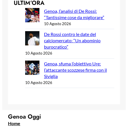
ULTIM’ORA
Genoa, l’analisi di De Rossi:
“Tantissime cose da migliorare”
10 Agosto 2026
De Rossi contro le date del
calciomercato: “Un abominio
burocratico”
10 Agosto 2026
Genoa, sfuma l’obiettivo Ure:
l’attaccante scozzese firma con il
Siviglia
10 Agosto 2026
Genoa Oggi
Home