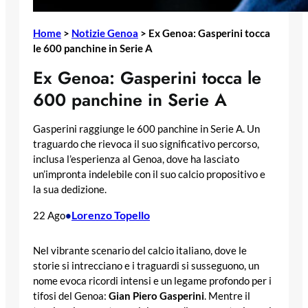
Home
>
Notizie Genoa
>
Ex Genoa: Gasperini tocca
le 600 panchine in Serie A
Ex Genoa: Gasperini tocca le
600 panchine in Serie A
Gasperini raggiunge le 600 panchine in Serie A. Un
traguardo che rievoca il suo significativo percorso,
inclusa l’esperienza al Genoa, dove ha lasciato
un’impronta indelebile con il suo calcio propositivo e
la sua dedizione.
Lorenzo Topello
22 Ago
•
Nel vibrante scenario del calcio italiano, dove le
storie si intrecciano e i traguardi si susseguono, un
nome evoca ricordi intensi e un legame profondo per i
tifosi del Genoa:
Gian Piero Gasperini
. Mentre il