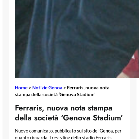
Home
>
Notizie Genoa
>
Ferraris, nuova nota
stampa della società ‘Genova Stadium’
Ferraris, nuova nota stampa
della società ‘Genova Stadium’
Nuovo comunicato, pubblicato sul sito del Genoa, per
quanto riguarda il restyling dello stadio Ferraris.