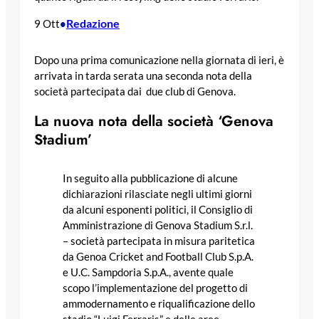
Redazione
9 Ott
•
Dopo una prima comunicazione nella giornata di ieri, è
arrivata in tarda serata una seconda nota della
società partecipata dai due club di Genova.
La nuova nota della società ‘Genova
Stadium’
In seguito alla pubblicazione di alcune
dichiarazioni rilasciate negli ultimi giorni
da alcuni esponenti politici, il Consiglio di
Amministrazione di Genova Stadium S.r.l.
– società partecipata in misura paritetica
da Genoa Cricket and Football Club S.p.A.
e U.C. Sampdoria S.p.A., avente quale
scopo l’implementazione del progetto di
ammodernamento e riqualificazione dello