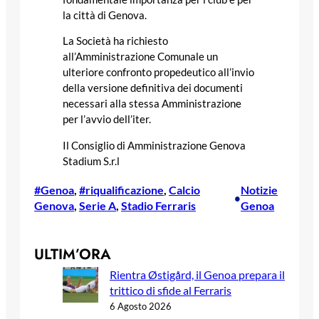
la città di Genova.
La Società ha richiesto
all’Amministrazione Comunale un
ulteriore confronto propedeutico all’invio
della versione definitiva dei documenti
necessari alla stessa Amministrazione
per l’avvio dell’iter.
Il Consiglio di Amministrazione Genova
Stadium S.r.l
#Genoa
, 
#riqualificazione
, 
Calcio
Notizie
•
Genova
, 
Serie A
, 
Stadio Ferraris
Genoa
ULTIM’ORA
Rientra Østigård, il Genoa prepara il
trittico di sfide al Ferraris
6 Agosto 2026