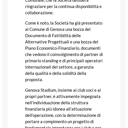
Comunale, che la Società desidera
ringraziare per la continua disponibilità e
collaborazione.
Come è noto, la Società ha già presentato
al Comune di Genova una bozza del
Documento di Fattibilità delle
Alternative Progettuali e una bozza del
Piano Economico-Finanziario, documenti
che vedono il coinvolgimento di partner di
primario standing e di principali operatori
internazionali del settore, a garanzia
della qualità e della solidità della
proposta.
Genova Stadium, insieme ai club soci e ai
propri partner, è attivamente impegnata
nell’individuazione della struttura
finanziaria più idonea all’attuazione
dell’operazione, con la determinazione di
portare a compimento un progetto di
fondamentale importanza per i club e per