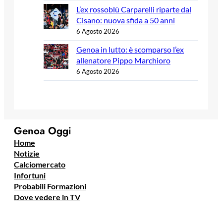
L’ex rossoblù Carparelli riparte dal
Cisano: nuova sfida a 50 anni
6 Agosto 2026
Genoa in lutto: è scomparso l’ex
allenatore Pippo Marchioro
6 Agosto 2026
Genoa Oggi
Home
Notizie
Calciomercato
Infortuni
Probabili Formazioni
Dove vedere in TV