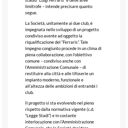
stadio “Luigi Ferraris” e delle aree
limitrofe – intende precisare quanto
segue.
La Società, unitamente ai due club, è
impegnata nello sviluppo di un progetto
condiviso avente ad oggetto la
riqualificazione del “Ferraris”. Tale
impegno congiunto procede in un clima di
piena collaborazione, con l’obiettivo
comune – condiviso anche con
l’Amministrazione Comunale – di
restituire alla città e alle tifoserie un
impianto moderno, funzionale e
all’altezza delle ambizioni di entrambi i
club.
Il progetto si sta evolvendo nel pieno
rispetto dalla normativa vigente (c.d.
“Legge Stadi”) e in costante
interlocuzione con l’Amministrazione