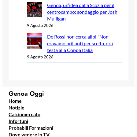
Genoa, un’idea dalla Scozia per il
centrocampo: sondaggio per Josh
Mulligan
9 Agosto 2026
De Rossi non cerca alibi: ‘Non
eravamo brillanti per scelta, ora
testa alla Coppa Italia’
9 Agosto 2026
Genoa Oggi
Home
Notizie
Calciomercato
Infortuni
Probabili Formazioni
Dove vedere in TV