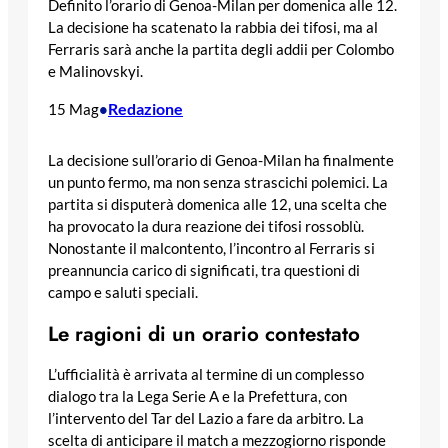
Definito l’orario di Genoa-Milan per domenica alle 12.
La decisione ha scatenato la rabbia dei tifosi, ma al
Ferraris sarà anche la partita degli addii per Colombo
e Malinovskyi.
Redazione
15 Mag
•
La decisione sull’orario di Genoa-Milan ha finalmente
un punto fermo, ma non senza strascichi polemici. La
partita si disputerà domenica alle 12, una scelta che
ha provocato la dura reazione dei tifosi rossoblù.
Nonostante il malcontento, l’incontro al Ferraris si
preannuncia carico di significati, tra questioni di
campo e saluti speciali.
Le ragioni di un orario contestato
L’ufficialità è arrivata al termine di un complesso
dialogo tra la Lega Serie A e la Prefettura, con
l’intervento del Tar del Lazio a fare da arbitro. La
scelta di anticipare il match a mezzogiorno risponde