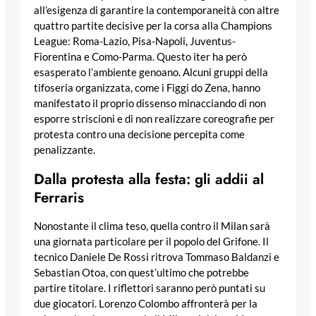
all’esigenza di garantire la contemporaneità con altre
quattro partite decisive per la corsa alla Champions
League: Roma-Lazio, Pisa-Napoli, Juventus-
Fiorentina e Como-Parma. Questo iter ha però
esasperato l’ambiente genoano. Alcuni gruppi della
tifoseria organizzata, come i Figgi do Zena, hanno
manifestato il proprio dissenso minacciando di non
esporre striscioni e di non realizzare coreografie per
protesta contro una decisione percepita come
penalizzante.
Dalla protesta alla festa: gli addii al
Ferraris
Nonostante il clima teso, quella contro il Milan sarà
una giornata particolare per il popolo del Grifone. Il
tecnico Daniele De Rossi ritrova Tommaso Baldanzi e
Sebastian Otoa, con quest’ultimo che potrebbe
partire titolare. I riflettori saranno però puntati su
due giocatori. Lorenzo Colombo affronterà per la